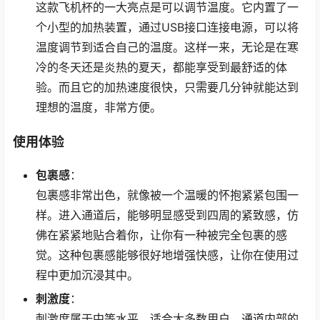
这款飞机杯的一大亮点是可以调节温度。它内置了一
个小型的加热装置，通过USB接口连接电源，可以将
温度调节到适合自己的温度。这样一来，无论是在寒
冷的冬天还是炎热的夏天，都能享受到最舒适的体
验。而且它的加热速度很快，只需要几分钟就能达到
理想的温度，非常方便。
使用体验
包裹感
：
包裹感非常出色，就像被一个温暖的怀抱紧紧包围一
样。进入通道后，能够明显感受到四周的紧致感，仿
佛在紧紧地贴合着你，让你有一种被完全包裹的感
觉。这种包裹感能够很好地增强快感，让你在使用过
程中更加沉浸其中。
刺激度
：
刺激度属于中等水平，适合大多数用户。通道内部的