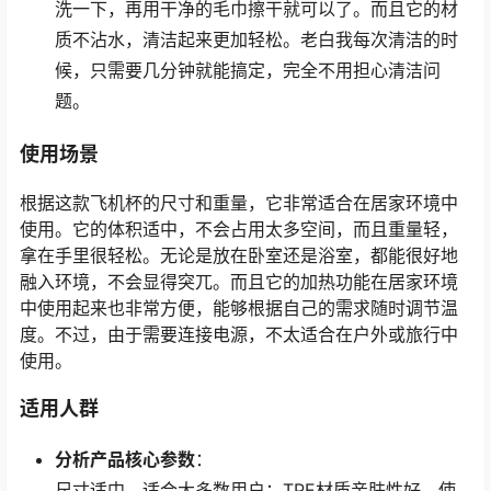
洗一下，再用干净的毛巾擦干就可以了。而且它的材
质不沾水，清洁起来更加轻松。老白我每次清洁的时
候，只需要几分钟就能搞定，完全不用担心清洁问
题。
使用场景
根据这款飞机杯的尺寸和重量，它非常适合在居家环境中
使用。它的体积适中，不会占用太多空间，而且重量轻，
拿在手里很轻松。无论是放在卧室还是浴室，都能很好地
融入环境，不会显得突兀。而且它的加热功能在居家环境
中使用起来也非常方便，能够根据自己的需求随时调节温
度。不过，由于需要连接电源，不太适合在户外或旅行中
使用。
适用人群
分析产品核心参数
：
尺寸适中，适合大多数用户；TPE材质亲肤性好，使