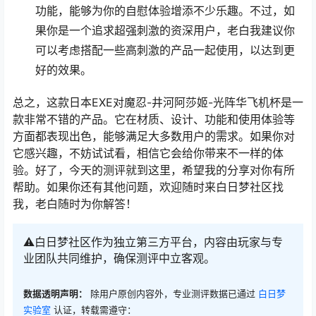
功能，能够为你的自慰体验增添不少乐趣。不过，如
果你是一个追求超强刺激的资深用户，老白我建议你
可以考虑搭配一些高刺激的产品一起使用，以达到更
好的效果。
总之，这款日本EXE对魔忍-井河阿莎姬-光阵华飞机杯是一
款非常不错的产品。它在材质、设计、功能和使用体验等
方面都表现出色，能够满足大多数用户的需求。如果你对
它感兴趣，不妨试试看，相信它会给你带来不一样的体
验。好了，今天的测评就到这里，希望我的分享对你有所
帮助。如果你还有其他问题，欢迎随时来白日梦社区找
我，老白随时为你解答！
⚠️白日梦社区作为独立第三方平台，内容由玩家与专
业团队共同维护，确保测评中立客观。
数据透明声明：
除用户原创内容外，专业测评数据已通过
白日梦
实验室
认证，转载需遵守：