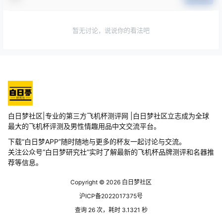
暂无讨论，说说你的看法吧
白日梦社区|专业的第三方飞机杯测评网 |白日梦社区立志成为全球
最大的飞机杯评测及男性情趣用品中文交流平台。
下载“白日梦APP”随时随地与更多的杯友一起讨论与交流。
关注公众号“白日梦研究社”实时了解最新的飞机杯品牌测评和名器推
荐等信息。
Copyright © 2026
白日梦社区
沪ICP备2022017375号
查询 26 次，耗时 3.1321 秒