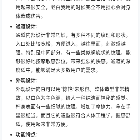
用起来很安全，老白我用的时候完全不用担心会对身
体造成伤害。
通道设计
：
通道内部设计非常巧妙，有多种不同的纹理和形状。
入口处比较宽松，方便进入，越往里面，刺激感越
强。特别是中间部分，有一些类似螺旋状的纹理，能
够很好地按摩敏感部位，带来强烈的快感。通道的深
度适中，能够满足大多数用户的需求。
外观设计
：
外观设计简直可以用“惊艳”来形容。整体造型非常精
致，以白色为主色调，给人一种纯洁而神秘的感觉。
杯身表面有一些细腻的纹理，增加了摩擦力，拿在手
里很稳当。而且它的造型很符合人体工程学，握感舒
适，使用起来非常方便。
功能特点
：