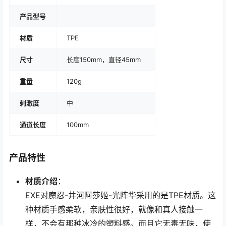
产品型号
材质
TPE
尺寸
长度150mm，直径45mm
重量
120g
刺激度
中
通道长度
100mm
产品特性
材质介绍
：
EXE对魔忍-井河阿莎姬-光阵华采用的是TPE材质。这
种材质手感柔软，亲肤性很好，就像和真人接触一
样，不会有那种冰冷的塑料感。而且它无毒无味，使