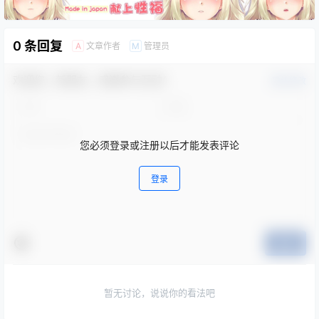
0 条回复
文章作者
管理员
A
M
欢迎您，新朋友，感谢参与互动！
确认修改
您必须登录或注册以后才能发表评论
登录
提交
暂无讨论，说说你的看法吧