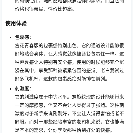
的时候使用，随时随地都能满足你的需求。而且它的
价格也很亲民，性价比超高。
使用体验
包裹感
：
宫花青春版的包裹感特别出色。它的通道设计能够很
好地贴合身体，让人感觉就像被紧紧包裹住一样。这
种包裹感让人特别有安全感，使用的时候能够完全沉
浸在其中，享受那种被紧紧包围的感觉。老白我试过
好多飞机杯，这款的包裹感绝对能排在前列。
刺激度
：
它的刺激度属于中等水平。螺旋纹理的设计能够带来
一定的摩擦感，但又不会让人觉得过于强烈。这种刺
激度对于新手来说刚刚好，不会让人觉得害怕或者不
舒服。而对于那些经验丰富的老司机来说，它也能满
足基本的需求，让你享受那种恰到好处的快感。