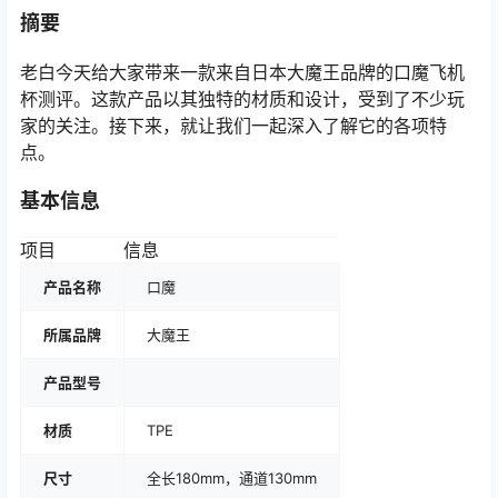
摘要
老白今天给大家带来一款来自日本大魔王品牌的口魔飞机
杯测评。这款产品以其独特的材质和设计，受到了不少玩
家的关注。接下来，就让我们一起深入了解它的各项特
点。
基本信息
项目
信息
产品名称
口魔
所属品牌
大魔王
产品型号
材质
TPE
尺寸
全长180mm，通道130mm