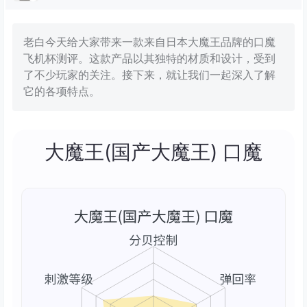
老白今天给大家带来一款来自日本大魔王品牌的口魔
飞机杯测评。这款产品以其独特的材质和设计，受到
了不少玩家的关注。接下来，就让我们一起深入了解
它的各项特点。
大魔王(国产大魔王) 口魔