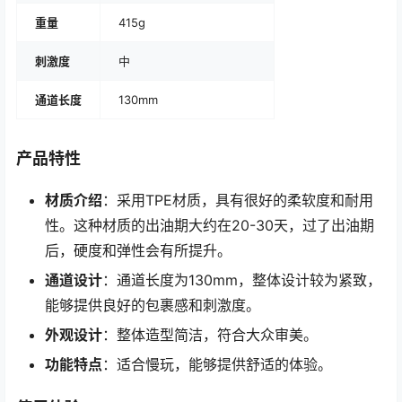
重量
415g
刺激度
中
通道长度
130mm
产品特性
材质介绍
：采用TPE材质，具有很好的柔软度和耐用
性。这种材质的出油期大约在20-30天，过了出油期
后，硬度和弹性会有所提升。
通道设计
：通道长度为130mm，整体设计较为紧致，
能够提供良好的包裹感和刺激度。
外观设计
：整体造型简洁，符合大众审美。
功能特点
：适合慢玩，能够提供舒适的体验。