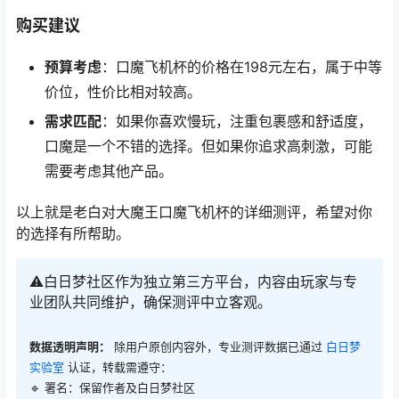
购买建议
预算考虑
：口魔飞机杯的价格在198元左右，属于中等
价位，性价比相对较高。
需求匹配
：如果你喜欢慢玩，注重包裹感和舒适度，
口魔是一个不错的选择。但如果你追求高刺激，可能
需要考虑其他产品。
以上就是老白对大魔王口魔飞机杯的详细测评，希望对你
的选择有所帮助。
⚠️白日梦社区作为独立第三方平台，内容由玩家与专
业团队共同维护，确保测评中立客观。
数据透明声明：
除用户原创内容外，专业测评数据已通过
白日梦
实验室
认证，转载需遵守：
🔹 署名：保留作者及
白日梦社区