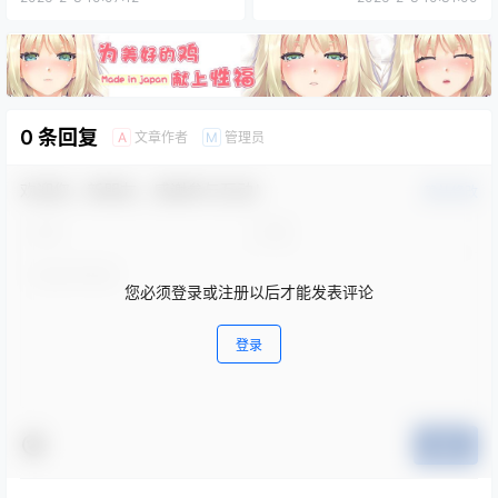
0 条回复
文章作者
管理员
A
M
欢迎您，新朋友，感谢参与互动！
确认修改
您必须登录或注册以后才能发表评论
登录
提交