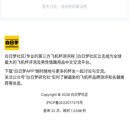
暂无讨论，说说你的看法吧
白日梦社区|专业的第三方飞机杯测评网 |白日梦社区立志成为全球
最大的飞机杯评测及男性情趣用品中文交流平台。
下载“白日梦APP”随时随地与更多的杯友一起讨论与交流。
关注公众号“白日梦研究社”实时了解最新的飞机杯品牌测评和名器推
荐等信息。
Copyright © 2026
白日梦社区
沪ICP备2022017375号
查询 32 次，耗时 1.3398 秒