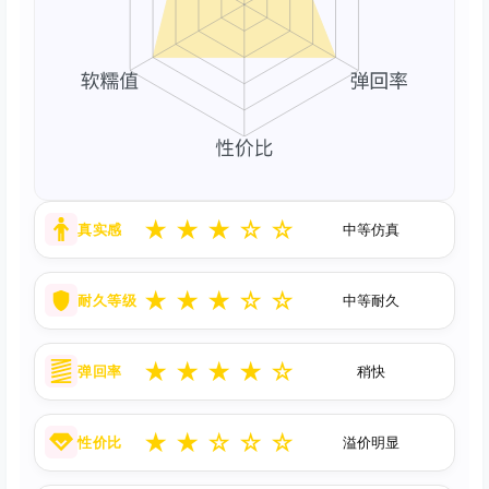
★
★
★
☆
☆
真实感
中等仿真
★
★
★
☆
☆
耐久等级
中等耐久
★
★
★
★
☆
弹回率
稍快
★
★
☆
☆
☆
性价比
溢价明显