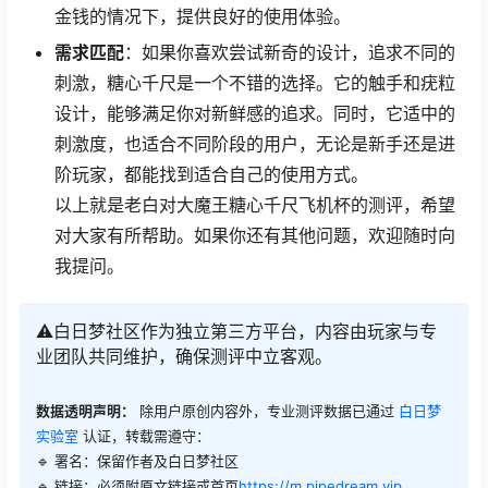
金钱的情况下，提供良好的使用体验。
需求匹配
：如果你喜欢尝试新奇的设计，追求不同的
刺激，糖心千尺是一个不错的选择。它的触手和疣粒
设计，能够满足你对新鲜感的追求。同时，它适中的
刺激度，也适合不同阶段的用户，无论是新手还是进
阶玩家，都能找到适合自己的使用方式。
以上就是老白对大魔王糖心千尺飞机杯的测评，希望
对大家有所帮助。如果你还有其他问题，欢迎随时向
我提问。
⚠️白日梦社区作为独立第三方平台，内容由玩家与专
业团队共同维护，确保测评中立客观。
数据透明声明：
除用户原创内容外，专业测评数据已通过
白日梦
实验室
认证，转载需遵守：
🔹 署名：保留作者及
白日梦社区
🔹 链接：必须附原文链接或首页
https://m.pipedream.vip