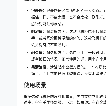
包裹感
：包裹感是这款飞机杯的一大卖点。
握住一样。不会太紧，也不会太松，刚刚好
感绝对能让你满意。
刺激度
：刺激度方面，这款飞机杯属于低刺
手，或者喜欢那种温和的体验，这款飞机杯
会觉得有点不够劲儿。
耐久度
：耐久度方面，老白我用了一段时间，
或者破损的情况。正常使用的话，用个几个
易清洁度
：清洁起来也挺方便的。TPE材质
净了。而且它的通道比较顺滑，没有那些难
使用场景
根据这款飞机杯的尺寸和重量，老白觉得它比较
适中，拿在手里很舒服。不过，如果你是在宿舍