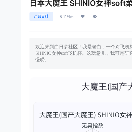
日本大魔王 SHINIO女神so
产品百科
6 个月前
欢迎来到白日梦社区！我是老白，一个对飞机
SHINIO女神soft飞机杯。这玩意儿，我
慢唠。
大魔王(国产大魔