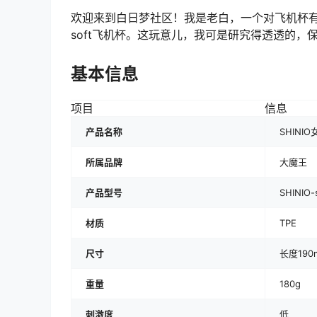
欢迎来到白日梦社区！我是老白，一个对飞机杯有
soft飞机杯。这玩意儿，我可是研究得透透的
基本信息
项目
信息
产品名称
SHINIO
所属品牌
大魔王
产品型号
SHINIO-
材质
TPE
尺寸
长度190
重量
180g
刺激度
低