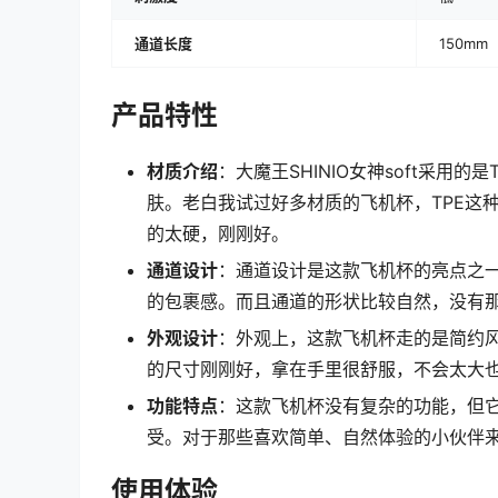
通道长度
150mm
产品特性
材质介绍
：大魔王SHINIO女神soft采
肤。老白我试过好多材质的飞机杯，TPE这
的太硬，刚刚好。
通道设计
：通道设计是这款飞机杯的亮点之
的包裹感。而且通道的形状比较自然，没有
外观设计
：外观上，这款飞机杯走的是简约
的尺寸刚刚好，拿在手里很舒服，不会太大
功能特点
：这款飞机杯没有复杂的功能，但
受。对于那些喜欢简单、自然体验的小伙伴
使用体验