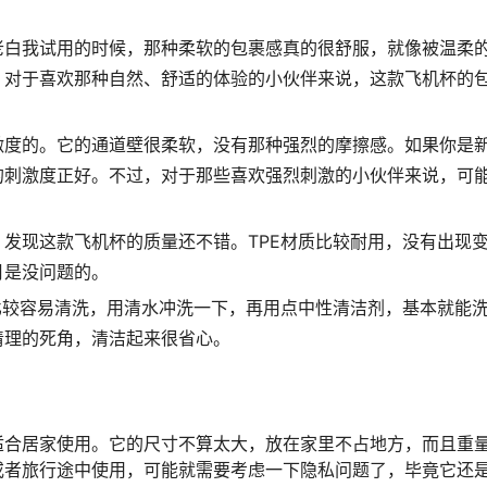
老白我试用的时候，那种柔软的包裹感真的很舒服，就像被温柔
。对于喜欢那种自然、舒适的体验的小伙伴来说，这款飞机杯的
激度的。它的通道壁很柔软，没有那种强烈的摩擦感。如果你是
的刺激度正好。不过，对于那些喜欢强烈刺激的小伙伴来说，可
发现这款飞机杯的质量还不错。TPE材质比较耐用，没有出现
月是没问题的。
比较容易清洗，用清水冲洗一下，再用点中性清洁剂，基本就能
清理的死角，清洁起来很省心。
适合居家使用。它的尺寸不算太大，放在家里不占地方，而且重
或者旅行途中使用，可能就需要考虑一下隐私问题了，毕竟它还