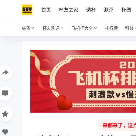
首页
杯友之家
选杯
测评
杯圈
头条
杯友测评
飞机杯大全
排行榜
科普
来都来了，送点