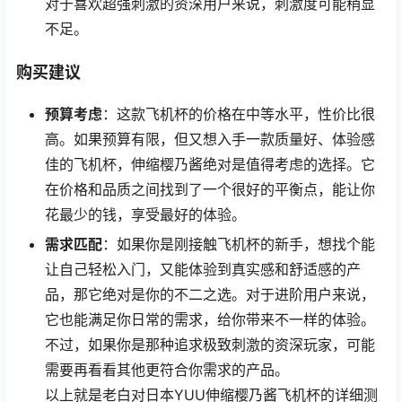
对于喜欢超强刺激的资深用户来说，刺激度可能稍显
不足。
购买建议
预算考虑
：这款飞机杯的价格在中等水平，性价比很
高。如果预算有限，但又想入手一款质量好、体验感
佳的飞机杯，伸缩樱乃酱绝对是值得考虑的选择。它
在价格和品质之间找到了一个很好的平衡点，能让你
花最少的钱，享受最好的体验。
需求匹配
：如果你是刚接触飞机杯的新手，想找个能
让自己轻松入门，又能体验到真实感和舒适感的产
品，那它绝对是你的不二之选。对于进阶用户来说，
它也能满足你日常的需求，给你带来不一样的体验。
不过，如果你是那种追求极致刺激的资深玩家，可能
需要再看看其他更符合你需求的产品。
以上就是老白对日本YUU伸缩樱乃酱飞机杯的详细测