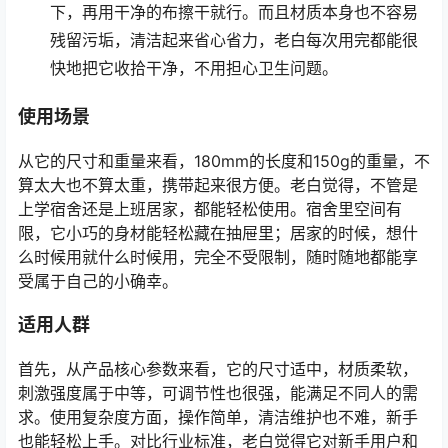
下，再用干净的布擦干就行。而且材质本身也不容易
残留污垢，清洁起来省心省力，老白每次用完都能很
快地把它收拾干净，不用担心卫生问题。
使用场景
从它的尺寸和重量来看，180mm的长度和150g的重量，不
算太大也不算太重，携带起来很方便。老白觉得，不管是
上学宿舍还是上班居家，都能轻松使用。宿舍里空间有
限，它小巧的身材能轻松藏在抽屉里；居家的时候，想什
么时候用就什么时候用，完全不受限制，随时随地都能享
受属于自己的小确幸。
适用人群
首先，从产品核心参数来看，它的尺寸适中，材质柔软，
刺激强度属于中等，可调节性也很强，能满足不同人的需
求。使用复杂度方面，操作简单，清洁维护也不难，新手
也能轻松上手。对比行业标准，老白觉得它对新手用户和