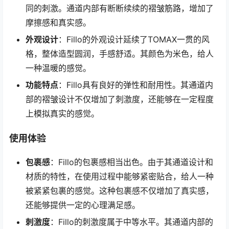
同的刺激。通道内部有断断续续的褶皱筋路，增加了
摩擦感和真实感。
外观设计
：Fillo的外观设计延续了TOMAX一贯的风
格，整体造型圆润，手感舒适。其颜色为米色，给人
一种温暖的感觉。
功能特点
：Fillo具有良好的弹性和耐用性。其通道内
部的褶皱设计不仅增加了刺激度，还能够在一定程度
上模拟真实的感觉。
使用体验
包裹感
：Fillo的包裹感相当出色。由于其通道设计和
材质的特性，在使用过程中能够紧密贴合，给人一种
被紧紧包裹的感觉。这种包裹感不仅增加了真实感，
还能够提供一定的心理满足感。
刺激度
：Fillo的刺激度属于中等水平。其通道内部的