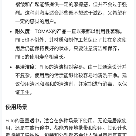
褶皱和凸起能够提供一定的摩擦感，但并不会过于强
烈。这种刺激度适合那些既不想过于激烈，又希望有
一定的感觉的用户。
耐久度
：TOMAX的产品一直以来都以耐用性著称。
Fillo也不例外，其材质和制作工艺保证了其在多次使
用后仍能保持良好的状态。只要注意清洁和保养，
Fillo的使用寿命相当长。
易清洁度
：Fillo的清洁相对容易。由于其通道设计并
不复杂，使用后的污渍能够比较容易地清洗干净。建
议使用清水和温和的清洁剂，并定期进行消毒，以保
证卫生。
使用场景
Fillo的重量适中，适合在多种场景下使用。无论是居家使
用，还是在旅行途中，都能方便地携带和使用。其设计也
考虑到了隐私性，包装和外观都不会让人轻易察觉其真实