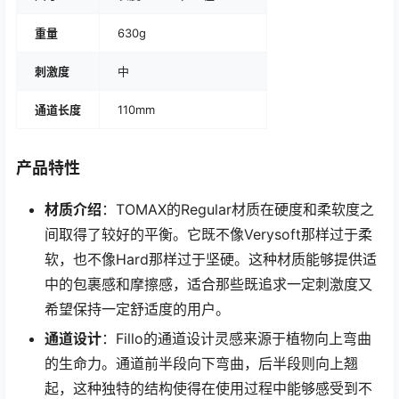
重量
630g
刺激度
中
通道长度
110mm
产品特性
材质介绍
：TOMAX的Regular材质在硬度和柔软度之
间取得了较好的平衡。它既不像Verysoft那样过于柔
软，也不像Hard那样过于坚硬。这种材质能够提供适
中的包裹感和摩擦感，适合那些既追求一定刺激度又
希望保持一定舒适度的用户。
通道设计
：Fillo的通道设计灵感来源于植物向上弯曲
的生命力。通道前半段向下弯曲，后半段则向上翘
起，这种独特的结构使得在使用过程中能够感受到不