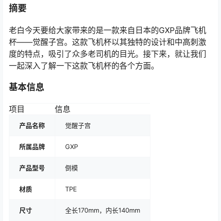
摘要
老白今天要给大家带来的是一款来自日本的GXP品牌飞机
杯——觉醒子宫。这款飞机杯以其独特的设计和中高刺激
度的特点，吸引了众多老司机的目光。接下来，就让我们
一起深入了解一下这款飞机杯的各个方面。
基本信息
项目
信息
产品名称
觉醒子宫
所属品牌
GXP
产品型号
倒模
材质
TPE
尺寸
全长170mm，内长140mm