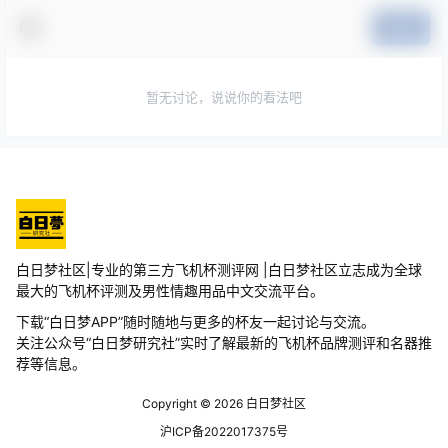
提交
暂无讨论，说说你的看法吧
白日梦社区|专业的第三方飞机杯测评网 |白日梦社区立志成为全球
最大的飞机杯评测及男性情趣用品中文交流平台。
下载“白日梦APP”随时随地与更多的杯友一起讨论与交流。
关注公众号“白日梦研究社”实时了解最新的飞机杯品牌测评和名器推
荐等信息。
Copyright © 2026
白日梦社区
沪ICP备2022017375号