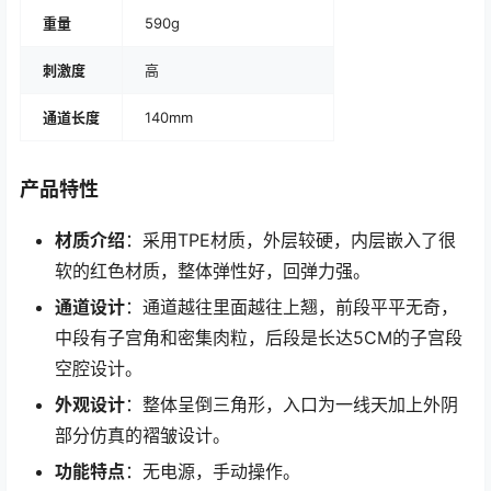
重量
590g
刺激度
高
通道长度
140mm
产品特性
材质介绍
：采用TPE材质，外层较硬，内层嵌入了很
软的红色材质，整体弹性好，回弹力强。
通道设计
：通道越往里面越往上翘，前段平平无奇，
中段有子宫角和密集肉粒，后段是长达5CM的子宫段
空腔设计。
外观设计
：整体呈倒三角形，入口为一线天加上外阴
部分仿真的褶皱设计。
功能特点
：无电源，手动操作。