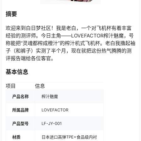
摘要
欢迎来到白日梦社区！我是老白，一个对飞机杯有着丰富
经验的测评师。今日主角——LOVEFACTOR榨汁魅魔，号
称能把“灵魂都榨成橙汁”的榨汁机式飞机杯。老白我撸起袖
子（和裤子）实测了半个月，现在就把这份热气腾腾的测
评报告端给各位客官。
基本信息
项目
信息
产品名称
榨汁魅魔
所属品牌
LOVEFACTOR
产品型号
LF-JY-001
材质
日本进口高弹TPE+食品级内衬