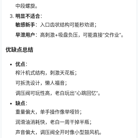
中段螺旋。
明显不适合
：
敏感新手
：入口齿状结构可能秒劝退；
早泄用户
：高刺激+吸盘负压，可能直接“交作业”。
优缺点总结
优点
：
榨汁机式结构，刺激天花板；
可拆洗设计，懒人福音；
调压阀可玩性高，老白玩出“心跳回忆”。
缺点
：
重量偏大，单手操作像举哑铃；
润滑油消耗快，老白一周干掉半瓶；
声音偏大，调压阀全开时像小型鼓风机。