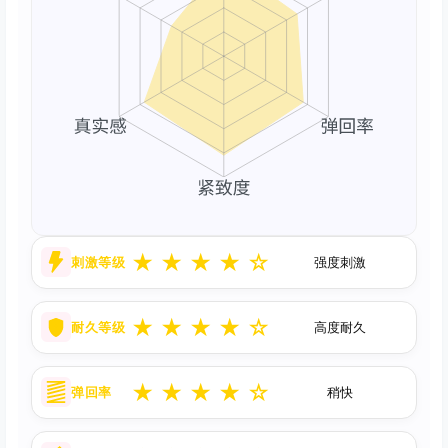
★
★
★
★
☆
刺激等级
强度刺激
★
★
★
★
☆
耐久等级
高度耐久
★
★
★
★
☆
弹回率
稍快