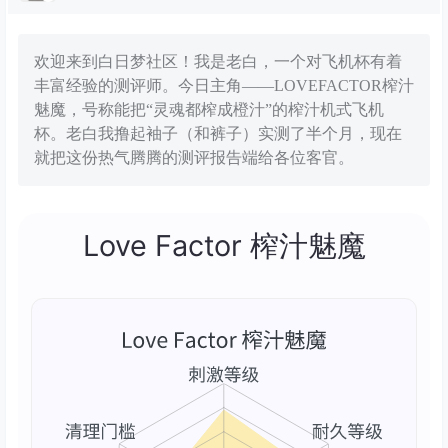
欢迎来到白日梦社区！我是老白，一个对飞机杯有着
丰富经验的测评师。今日主角——LOVEFACTOR榨汁
魅魔，号称能把“灵魂都榨成橙汁”的榨汁机式飞机
杯。老白我撸起袖子（和裤子）实测了半个月，现在
就把这份热气腾腾的测评报告端给各位客官。
Love Factor 榨汁魅魔