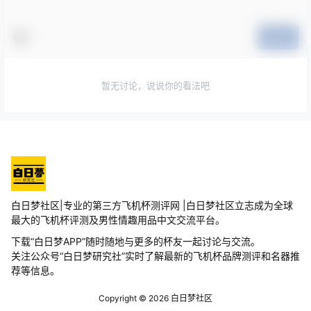
提交
暂无讨论，说说你的看法吧
白日梦社区|专业的第三方飞机杯测评网 |白日梦社区立志成为全球
最大的飞机杯评测及男性情趣用品中文交流平台。
下载“白日梦APP”随时随地与更多的杯友一起讨论与交流。
关注公众号“白日梦研究社”实时了解最新的飞机杯品牌测评和名器推
荐等信息。
Copyright © 2026
白日梦社区