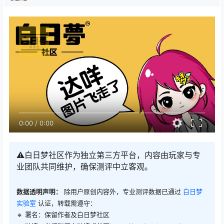
0:00
/
0:00
⚠️白日梦社区作为独立第三方平台，内容由玩家与专
业团队共同维护，确保测评中立客观。
数据透明声明：
除用户原创内容外，专业测评数据已通过
白日梦
实验室
认证，转载需遵守：
🔹 署名：保留作者及
白日梦社区