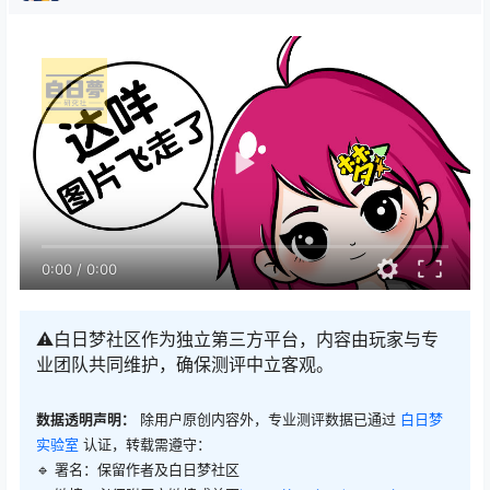
0:00
/
0:00
⚠️白日梦社区作为独立第三方平台，内容由玩家与专
业团队共同维护，确保测评中立客观。
数据透明声明：
除用户原创内容外，专业测评数据已通过
白日梦
实验室
认证，转载需遵守：
🔹 署名：保留作者及
白日梦社区