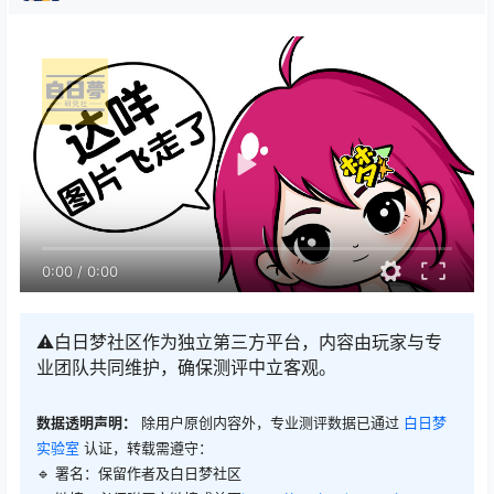
0:00
/
0:00
⚠️白日梦社区作为独立第三方平台，内容由玩家与专
业团队共同维护，确保测评中立客观。
数据透明声明：
除用户原创内容外，专业测评数据已通过
白日梦
实验室
认证，转载需遵守：
🔹 署名：保留作者及
白日梦社区