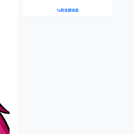
臀倒模名器真实飞机杯测评
Ta的全部动态