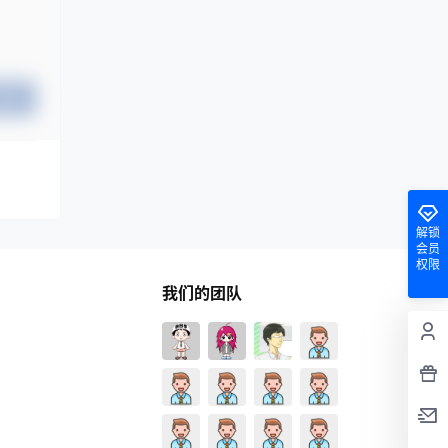
提交
解锁
会员
权限
我们的团队