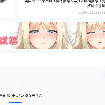
杯测评
美国taisen泰西丝飞机杯推荐名器真人倒模推荐飞机
杯测评视频
2026-1-25 21:14:52
确
登录或注册以后才能发表评论