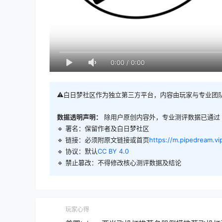
0:00
/
0:00
⚠️白日梦社区作为独立第三方平台，内容由玩家与专业团
数据透明声明：
除用户原创内容外，专业测评数据已通过
🔹 署名：保留作者及
白日梦社区
🔹 链接：必须附原文链接或首页
https://m.pipedream.vi
🔹 协议：默认
CC BY 4.0
🔹 禁止篡改：不得修改核心测评数据及结论
玩家心得