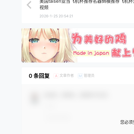
美国taisen亚当飞机杯推荐名器倒模推荐飞机
视频
2026-1-25 20:54:21
0 条回复
文章作者
管理员
A
M
欢迎您，新朋友，感谢参与互动！
您必须