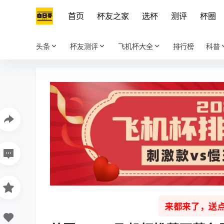
首页
杯友之家
选杯
测评
杯圈
头条
杯友测评
飞机杯大全
排行榜
科普
来都来了，送点