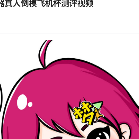
名器真人倒模飞机杯测评视频