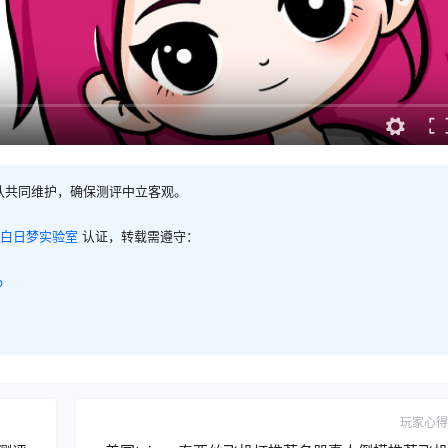
队共同维护，确保测评中立客观。
白日梦实验室
认证，转载需遵守：
p
玩家心得