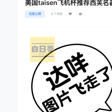
美国taisen飞机杯推荐西芙
玩家心得
6 个月前