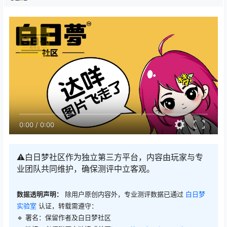
0:00
/
0:00
⚠️白日梦社区作为独立第三方平台，内容由玩家与专
业团队共同维护，确保测评中立客观。
数据透明声明：
除用户原创内容外，专业测评数据已通过
白日梦
实验室
认证，转载需遵守：
🔹 署名：保留作者及
白日梦社区