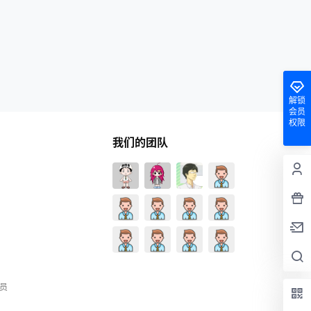
解锁
会员
权限
我们的团队
员