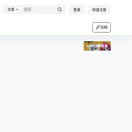
文章
登录
快速注册
投稿
taisen弗丽嘉