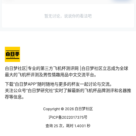
暂无讨论，说说你的看法吧
白日梦社区|专业的第三方飞机杯测评网 |白日梦社区立志成为全球
最大的飞机杯评测及男性情趣用品中文交流平台。
下载“白日梦APP”随时随地与更多的杯友一起讨论与交流。
关注公众号“白日梦研究社”实时了解最新的飞机杯品牌测评和名器推
荐等信息。
Copyright © 2026
白日梦社区
沪ICP备2022017375号
查询 25 次，耗时 1.4001 秒