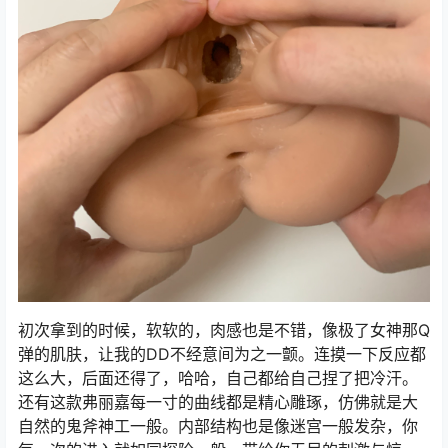
初次拿到的时候，软软的，肉感也是不错，像极了女神那Q
弹的肌肤，让我的DD不经意间为之一颤。连摸一下反应都
这么大，后面还得了，哈哈，自己都给自己捏了把冷汗。
还有这款弗丽嘉每一寸的曲线都是精心雕琢，仿佛就是大
自然的鬼斧神工一般。内部结构也是像迷宫一般发杂，你