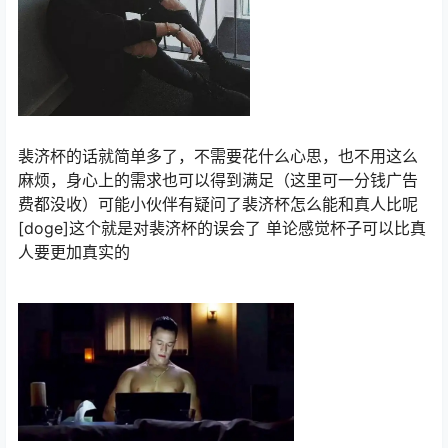
裴济杯的话就简单多了，不需要花什么心思，也不用这么
麻烦，身心上的需求也可以得到满足（这里可一分钱广告
费都没收）可能小伙伴有疑问了裴济杯怎么能和真人比呢
[doge]这个就是对裴济杯的误会了 单论感觉杯子可以比真
人要更加真实的