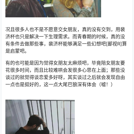
况且很多人也不是不愿意交女朋友，真的没有交到，用裴
济杯也只是解决一下生理需求。而青春期的时候，真的没
有条件去做那些事，裴济杯能够满足一些幻想吧[鄙视R]算
是启蒙吧。
有的也可能是因为觉得女朋友太麻烦吧，毕竟陪女朋友要
花很多时间，而且比较难哄会发很多心思在上面；那些没
谈过的就觉得谈恋爱多好呀，其实谈过之后就会发现自由
一点也是挺好的，这一点大尾巴狼深有体会（嘘！）