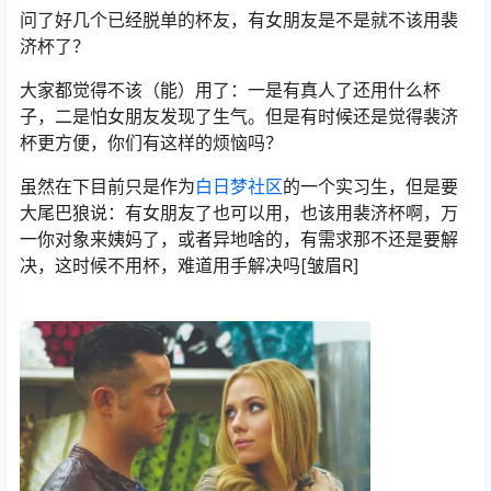
问了好几个已经脱单的杯友，有女朋友是不是就不该用裴
济杯了？
大家都觉得不该（能）用了：一是有真人了还用什么杯
子，二是怕女朋友发现了生气。但是有时候还是觉得裴济
杯更方便，你们有这样的烦恼吗？
虽然在下目前只是作为
白日梦社区
的一个实习生，但是要
大尾巴狼说：有女朋友了也可以用，也该用裴济杯啊，万
一你对象来姨妈了，或者异地啥的，有需求那不还是要解
决，这时候不用杯，难道用手解决吗[皱眉R]