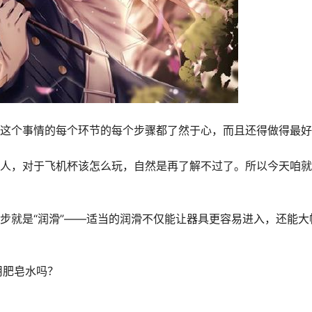
对这个事情的每个环节的每个步骤都了然于心，而且还得做得最
的人，对于飞机杯该怎么玩，自然是再了解不过了。所以今天咱
步就是“
润滑
”——适当的
润滑
不仅能让器具更容易进入，还能大
用肥皂水吗？