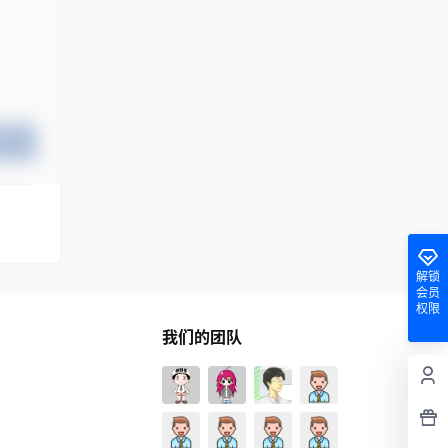
提交
解锁
会员
权限
我们的团队