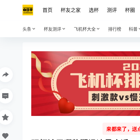
首页
杯友之家
选杯
测评
杯圈
头条
杯友测评
飞机杯大全
排行榜
科普
来都来了，送点