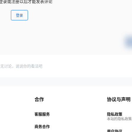
登录或注册以后才能发表评论
登录
暂无讨论，说说你的看法吧
合作
协议与声明
客服服务
隐私政策
本站的隐私政策
商务合作
用户协议