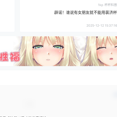
1kp
杯杯科普
辟谣！谁说有女朋友就不能用裴济杯
2025-12-12 15:37:16
确