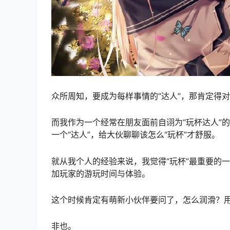
众所周知，要成为每样事情的“达人”，那肯定得
而我作为一个经常在朋友面前自诩为“玩杯达人”
一个“达人”，给大伙聊聊该怎么“玩杯”才舒服。
就从我个人的经验来说，我觉得“玩杯”最重要的一
加玩家的游玩时间与体验。
这个时候肯定有萌新小伙伴要问了，怎么
润滑
？
非也。