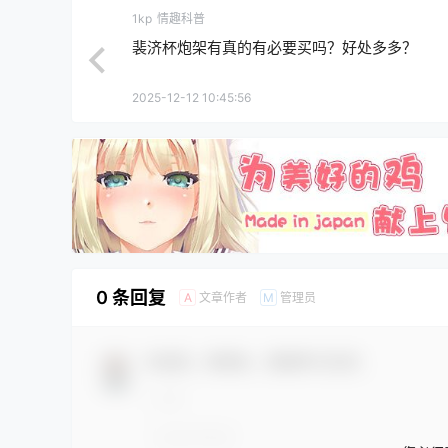
1kp
情趣科普
裴济杯炮架有真的有必要买吗？好处多多？
2025-12-12 10:45:56
0 条回复
文章作者
管理员
A
M
欢迎您，新朋友，感谢参与互动！