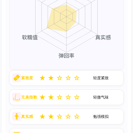
★
★
☆
☆
☆
紧致度
轻度紧致
★
★
☆
☆
☆
无臭指数
轻微气味
★
★
☆
☆
☆
真实感
勉强模拟