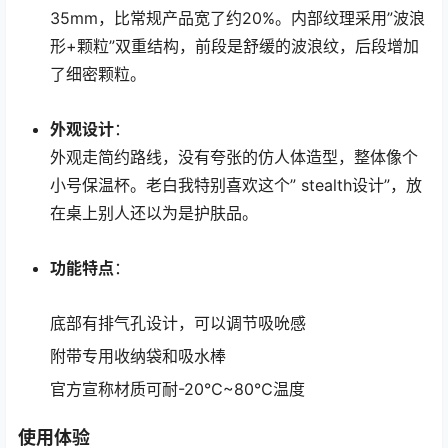
35mm，比常规产品宽了约20%。内部纹理采用”波浪
形+颗粒”双重结构，前段是舒缓的波浪纹，后段增加
了细密颗粒。
外观设计
：
外观走简约路线，没有夸张的仿人体造型，整体像个
小号保温杯。老白我特别喜欢这个” stealth设计”，放
在桌上别人还以为是护肤品。
功能特点
：
底部有排气孔设计，可以调节吸吮感
附带专用收纳袋和吸水棒
官方宣称材质可耐-20℃~80℃温度
使用体验