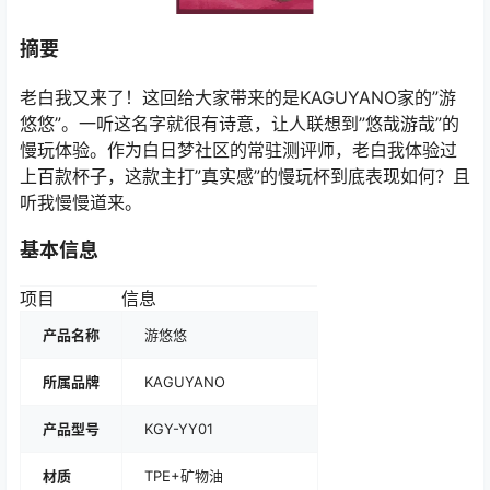
摘要
老白我又来了！这回给大家带来的是KAGUYANO家的”游
悠悠”。一听这名字就很有诗意，让人联想到”悠哉游哉”的
慢玩体验。作为白日梦社区的常驻测评师，老白我体验过
上百款杯子，这款主打”真实感”的慢玩杯到底表现如何？且
听我慢慢道来。
基本信息
项目
信息
产品名称
游悠悠
所属品牌
KAGUYANO
产品型号
KGY-YY01
材质
TPE+矿物油