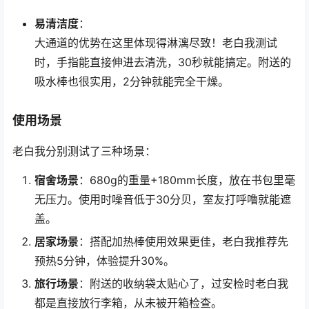
易清洁度
：
大通道的优势在这里体现得淋漓尽致！老白我测试
时，手指能直接伸进去清洗，30秒就能搞定。附送的
吸水棒也很实用，2分钟就能完全干燥。
使用场景
老白我分别测试了三种场景：
宿舍场景
：680g的重量+180mm长度，放在书包里毫
无压力。使用时噪音低于30分贝，室友打呼噜就能遮
盖。
居家场景
：搭配加热棒使用效果更佳，老白我推荐先
预热5分钟，体验提升30%。
旅行场景
：附送的收纳袋太贴心了，过安检时老白我
都是直接放行李箱，从未被开箱检查。