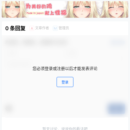
0 条回复
文章作者
管理员
A
M
欢迎您，新朋友，感谢参与互动！
确认修改
您必须登录或注册以后才能发表评论
登录
提交
暂无讨论，说说你的看法吧