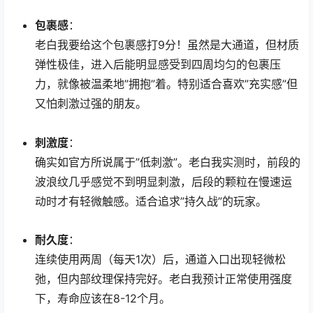
包裹感
：
老白我要给这个包裹感打9分！虽然是大通道，但材质
弹性极佳，进入后能明显感受到四周均匀的包裹压
力，就像被温柔地”拥抱”着。特别适合喜欢”充实感”但
又怕刺激过强的朋友。
刺激度
：
确实如官方所说属于”低刺激”。老白我实测时，前段的
波浪纹几乎感觉不到明显刺激，后段的颗粒在慢速运
动时才有轻微触感。适合追求”持久战”的玩家。
耐久度
：
连续使用两周（每天1次）后，通道入口出现轻微松
弛，但内部纹理保持完好。老白我预计正常使用强度
下，寿命应该在8-12个月。