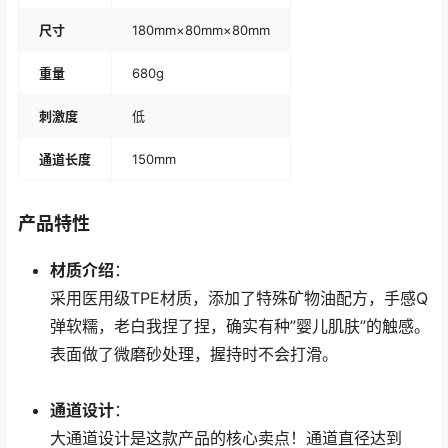
尺寸
180mm×80mm×80mm
重量
680g
刺激度
低
通道长度
150mm
产品特性
材质介绍
：
采用医用级TPE材质，添加了特殊矿物油配方，手感Q
弹软糯，老白我捏了捏，确实有种”婴儿肌肤”的触感。
表面做了微磨砂处理，握持时不会打滑。
通道设计
：
大通道设计是这款产品的核心卖点！通道直径达到