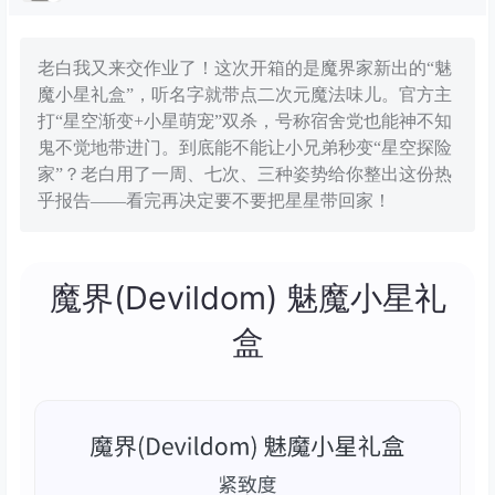
老白我又来交作业了！这次开箱的是魔界家新出的“魅
魔小星礼盒”，听名字就带点二次元魔法味儿。官方主
打“星空渐变+小星萌宠”双杀，号称宿舍党也能神不知
鬼不觉地带进门。到底能不能让小兄弟秒变“星空探险
家”？老白用了一周、七次、三种姿势给你整出这份热
乎报告——看完再决定要不要把星星带回家！
魔界(Devildom) 魅魔小星礼
盒