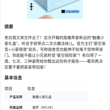
摘要
老白我又来交作业了！这次开箱的是魔界家新出的“魅魔小
星礼盒”，听名字就带点二次元魔法味儿。官方主打“星空渐
变+小星萌宠”双杀，号称宿舍党也能神不知鬼不觉地带进
门。到底能不能让小兄弟秒变“星空探险家”？老白用了一
周、七次、三种姿势给你整出这份热乎报告——看完再决
定要不要把星星带回家！
基本信息
项目
信息
产品名称
魅魔小星礼盒
所属品牌
魔界（MOJIE）