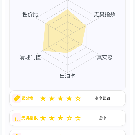
★
★
★
★
☆
紧致度
高度紧致
★
★
★
☆
☆
无臭指数
适中