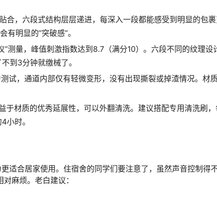
美贴合，六段式结构层层递进，每深入一段都能感受到明显的包裹
会有明显的”突破感”。
”测量，峰值刺激指数达到8.7（满分10）。六段不同的纹理设
不到3分钟就缴械了。
力测试，通道内部仅有轻微变形，没有出现撕裂或掉渣情况。材
得益于材质的优秀延展性，可以外翻清洗。建议搭配专用清洗刷，
4小时。
认为更适合居家使用。住宿舍的同学们要注意了，虽然声音控制得
相对麻烦。老白建议：