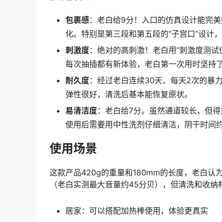
包裹感
：老白给9分！入口的仿真设计能完
化。特别是第三段和第五段的”子宫口”设计，
刺激度
：绝对的高刺激！老白用”刺激度测试仪
每次抽插都有新体验，老白第一次用时坚持了
耐久度
：经过老白连续30天、每天2次的暴
弹性很好，清洗后基本能恢复原状。
易清洁度
：老白给7分。虽然通道较长，但
使用后需要用中性洗剂仔细清洁，阴干时间约
使用场景
这款产品420g的重量和180mm的长度，老白
（老白实测最大音量约45分贝），但清洗和收纳
居家：可以搭配加热棒使用，体验更真实