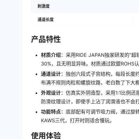
刺激度
通道长度
产品特性
材质介绍
：采用RIDE JAPAN独家研发的
30%，且无明显异味。材质通过欧盟ROHS
通道设计
：独创六段式子宫结构，每段长度约
布满不规则肉粒和螺旋纹路，老白数了下大概
外观设计
：仿真实外阴造型，采用1:1比例
防滑纹理设计，即使手上沾了润滑液也不会
功能特点
：底部配有可调节吸力阀，通过旋
KAWS三代，打开时则适合慢玩。
使用体验