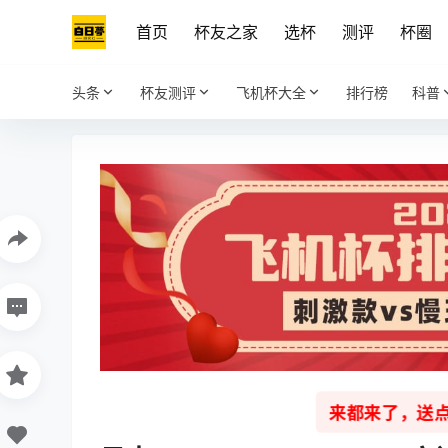
首页
杯友之家
选杯
测评
杯圈
头条
杯友测评
飞机杯大全
排行榜
科普
来都来了，送点