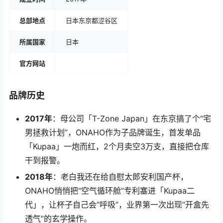
总部地点
日本东京都涩谷区
所属国家
日本
官方网站
品牌历史
2017年
：母公司「T-Zone Japan」在东京搞了个“宅
男拯救计划”，ONAHO作为子品牌诞生，首发单品
「Kupaa」一炮而红，2个月卖空3万支，直接把仓库
干到报警。
2018年
：老白我还在给自慰太郎安利国产杯，
ONAHO悄悄把“空气循环舱”专利塞进「Kupaa二
代」，让杯子自己会“呼吸”，业界第一次出现“开盒先
透气”的玄学操作。