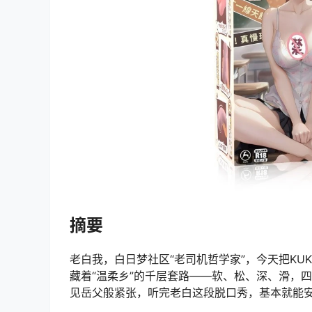
摘要
老白我，白日梦社区“老司机哲学家”，今天把KU
藏着“温柔乡”的千层套路——软、松、深、滑，四
见岳父般紧张，听完老白这段脱口秀，基本就能安