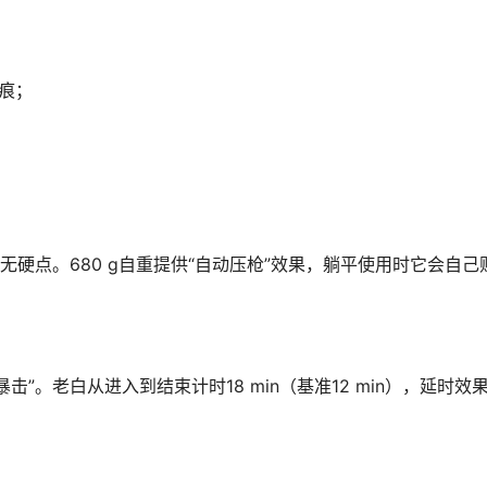
裂痕；
无硬点。680 g自重提供“自动压枪”效果，躺平使用时它会自己
击”。老白从进入到结束计时18 min（基准12 min），延时效