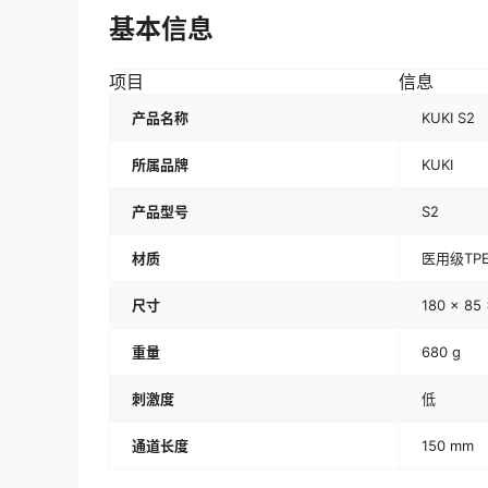
基本信息
项目
信息
产品名称
KUKI S2
所属品牌
KUKI
产品型号
S2
材质
医用级TP
尺寸
180 × 85
重量
680 g
刺激度
低
通道长度
150 mm