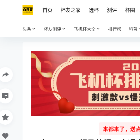
首页
杯友之家
选杯
测评
杯圈
头条
杯友测评
飞机杯大全
排行榜
科普
来都来了，送点