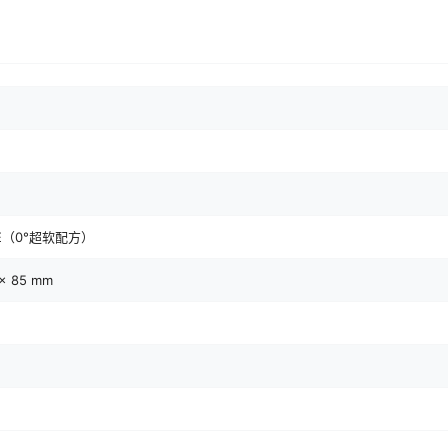
E（0°超软配方）
 × 85 mm