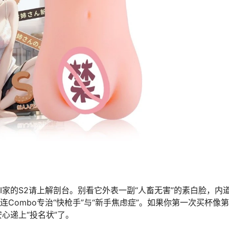
KI家的S2请上解剖台。别看它外表一副“人畜无害”的素白脸，内
连Combo专治“快枪手”与“新手焦虑症”。如果你第一次买杯像
心递上“投名状”了。