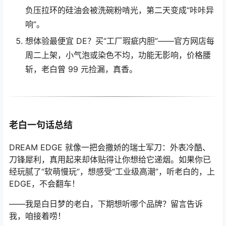
负压拉环的硅油会被洗碗粉啃光，第二天变成“咔咔异
响”。
想体验最便宜 DE？买“工厂瑕疵内胆”——官方网店每
周二上架，小气泡或染色不均，功能无影响，价格腰
斩，老白曾 99 元捡漏，真香。
老白一句话总结
DREAM EDGE 就像一把会撒娇的瑞士军刀：外表冷酷、
刀锋犀利，真用起来却体贴得让你想给它递烟。如果你已
经玩腻了“软萌慢玩”，想感受“工业级高潮”，听老白的，上
EDGE，不会翻车！
——我是白日梦的老白，下期想听哪个品牌？留言告诉
我，咱接着唠！