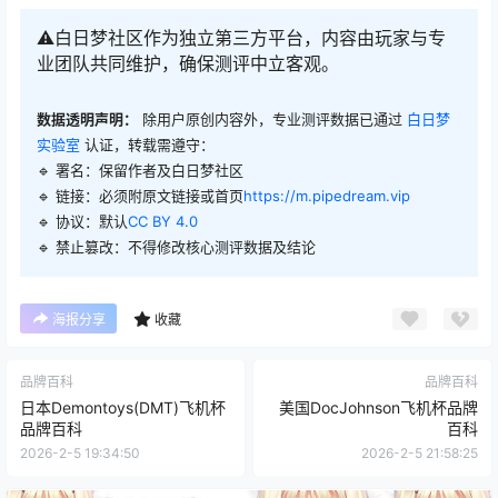
⚠️白日梦社区作为独立第三方平台，内容由玩家与专
业团队共同维护，确保测评中立客观。
数据透明声明：
除用户原创内容外，专业测评数据已通过
白日梦
实验室
认证，转载需遵守：
🔹 署名：保留作者及
白日梦社区
🔹 链接：必须附原文链接或首页
https://m.pipedream.vip
🔹 协议：默认
CC BY 4.0
🔹 禁止篡改：不得修改核心测评数据及结论
海报分享
收藏
品牌百科
品牌百科
日本Demontoys(DMT)飞机杯
美国DocJohnson飞机杯品牌
品牌百科
百科
2026-2-5 19:34:50
2026-2-5 21:58:25