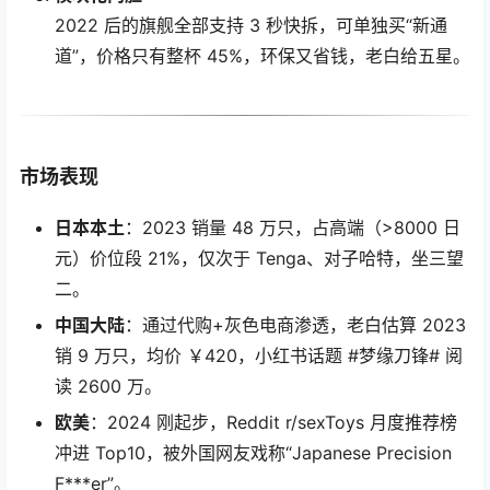
2022 后的旗舰全部支持 3 秒快拆，可单独买“新通
道”，价格只有整杯 45%，环保又省钱，老白给五星。
市场表现
日本本土
：2023 销量 48 万只，占高端（>8000 日
元）价位段 21%，仅次于 Tenga、对子哈特，坐三望
二。
中国大陆
：通过代购+灰色电商渗透，老白估算 2023
销 9 万只，均价 ￥420，小红书话题 #梦缘刀锋# 阅
读 2600 万。
欧美
：2024 刚起步，Reddit r/sexToys 月度推荐榜
冲进 Top10，被外国网友戏称“Japanese Precision
F***er”。