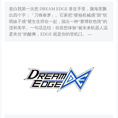
老白我第一次把 DREAM EDGE 拿在手里，脑海里飘
出四个字：「刀锋春梦」。它家把“硬核机械感”跟“软
萌妹子感”硬生生焊在一起，搞出一种“赛博软色情”的
违和美学。一句话总结：你若想体验“被未来机器人温
柔夹住”的酸爽，EDGE 就是你的登机口。 ---