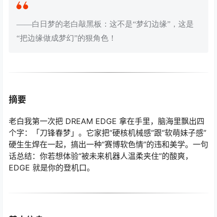
——白日梦的老白敲黑板：这不是“梦幻边缘”，这是
“把边缘做成梦幻”的狠角色！
摘要
老白我第一次把 DREAM EDGE 拿在手里，脑海里飘出四
个字：「刀锋春梦」。它家把“硬核机械感”跟“软萌妹子感”
硬生生焊在一起，搞出一种“赛博软色情”的违和美学。一句
话总结：你若想体验“被未来机器人温柔夹住”的酸爽，
EDGE 就是你的登机口。