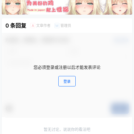
0 条回复
文章作者
管理员
A
M
欢迎您，新朋友，感谢参与互动！
确认修改
您必须登录或注册以后才能发表评论
登录
提交
暂无讨论，说说你的看法吧