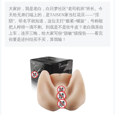
大家好，我是老白，白日梦社区“老司机班”班长。今
天给兄弟们端上的，是TAISEN家当红花旦——“淫
阴”。听名字就知道，这位主打“极紧+螺旋”，号称能
把人榨得一滴不剩。到底是不是吹牛皮？老白我亲自
上车，连开三晚，给大家写份“脱敏”级报告——看完
你要是还纠结买不买，算我输！