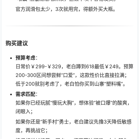
官方润滑包太少，3次就用完，得额外买大瓶。
购买建议
预算考虑
：
日常价￥299-￥329，老白蹲到618最低￥249。预算
200-300区间想尝鲜“口爱”，这款性价比直接拉满；
低于200就别考虑了，老白怕你买到山寨“塑料嘴”。
需求匹配
：
如果你已经玩腻“慢玩大胸”，想体验“被口爆”的酸爽，
闭眼入；
如果你还是“新手村”勇士，老白建议先撸3天降低敏感
度，再挑战它；