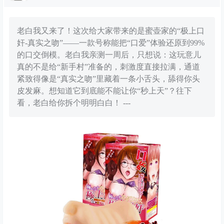
老白我又来了！这次给大家带来的是蜜壶家的“极上口
奸-真实之吻”——一款号称能把“口爱”体验还原到99%
的口交倒模。老白我亲测一周后，只想说：这玩意儿
真的不是给“新手村”准备的，刺激度直接拉满，通道
紧致得像是“真实之吻”里藏着一条小舌头，舔得你头
皮发麻。想知道它到底能不能让你“秒上天”？往下
看，老白给你拆个明明白白！ ---