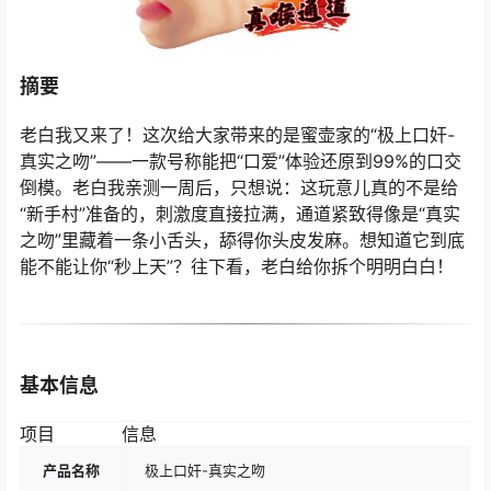
摘要
老白我又来了！这次给大家带来的是蜜壶家的“极上口奸-
真实之吻”——一款号称能把“口爱”体验还原到99%的口交
倒模。老白我亲测一周后，只想说：这玩意儿真的不是给
“新手村”准备的，刺激度直接拉满，通道紧致得像是“真实
之吻”里藏着一条小舌头，舔得你头皮发麻。想知道它到底
能不能让你“秒上天”？往下看，老白给你拆个明明白白！
基本信息
项目
信息
产品名称
极上口奸-真实之吻