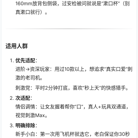
160mm放背包侧袋，过安检被问就说是“漱口杯”（别
真漱口就行）。
适用人群
优先适配
：
进阶→资深玩家：用过10款以上，想追求“真实口爱”刺
激的老司机。
刺激党：平时2分钟打底，喜欢“秒上天”的快感猎手。
次适配
：
情侣调情：让女友握着帮你“口”，真人+玩具双通道，
视觉刺激Max。
明确排除
：
新手小白：第一次用飞机杯就选它，老白保证你30秒