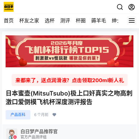
首页
杯友之家
选杯
测评
杯圈
薅羊毛
绅士
视频
来都来了，送点润滑液？点击领取200ml新人礼
日本蜜壶(MitsuTsubo)极上口奸真实之吻高刺
激口爱倒模飞机杯深度测评报告
产品百科
6 个月前
白日梦产品推荐官
官方产品测评组