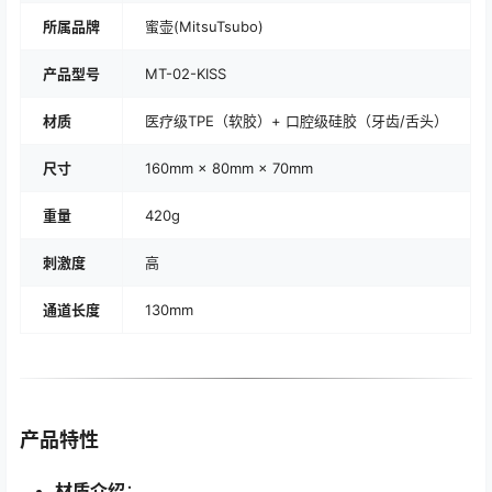
所属品牌
蜜壶(MitsuTsubo)
产品型号
MT-02-KISS
材质
医疗级TPE（软胶）+ 口腔级硅胶（牙齿/舌头）
尺寸
160mm × 80mm × 70mm
重量
420g
刺激度
高
通道长度
130mm
产品特性
材质介绍
：