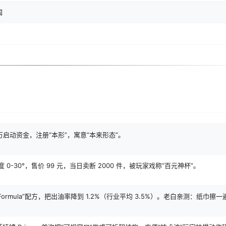
国
万启动资金，注册“本形”，寓意“本来形态”。
硬度 0-30°，售价 99 元，当日卖断 2000 件，被玩家戏称“百元神杯”。
rmula”配方，把出油率降到 1.2%（行业平均 3.5%）。老白亲测：纸巾擦一