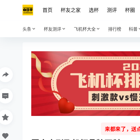
首页
杯友之家
选杯
测评
杯圈
头条
杯友测评
飞机杯大全
排行榜
科普
来都来了，送点