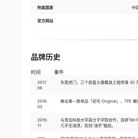
所属国家
中
官方网站
品牌历史
时间
事件
2017.
东莞虎门，三个前富士康模具工程师凑 30 
06
2018.
推出第一款单品「初号·Original」，TPE 
03
2019.
与青岛科技大学高分子学院合作，自研“BX-Fo
11
几乎无油渍，告别“油手”尴尬。