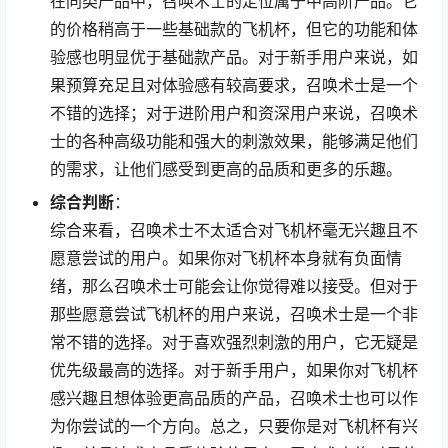
在同类产品中，召唤术士的定位属于中高阶产品。它
的价格稍高于一些基础款的飞机杯，但它的功能和体
验感也明显优于基础款产品。对于新手用户来说，如
果预算充足且对体验感有较高要求，召唤术士是一个
不错的选择；对于进阶用户和资深用户来说，召唤术
士的各种高级功能和强大的刺激效果，能够满足他们
的需求，让他们感受到更高的品质和更多的乐趣。
综合判断
：
综合来看，召唤术士不太适合对飞机杯毫无兴趣且不
愿意尝试的用户。如果你对飞机杯本身就有负面情
绪，那么召唤术士可能会让你觉得难以接受。但对于
那些愿意尝试飞机杯的用户来说，召唤术士是一个非
常不错的选择。对于喜欢强烈刺激的用户，它无疑是
优先级最高的选择。对于新手用户，如果你对飞机杯
感兴趣且想体验更高品质的产品，召唤术士也可以作
为你尝试的一个方向。总之，只要你是对飞机杯有兴