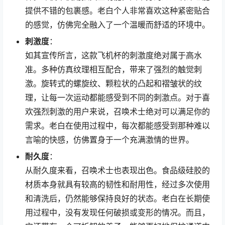
提供不错的包裹感。老白个人非常喜欢这种紧密贴合
的感觉，仿佛完全融入了一个温暖而舒适的环境中。
刺激度
：
如其宣传所言，这款飞机杯的刺激度绝对属于高水
准。多种仿真纹理相互配合，带来了强烈的触觉刺
激。旋转式的螺旋纹、颗粒状的凸起和褶皱状的纹
理，让每一次运动都能感受到不同的刺激点。对于喜
欢强烈刺激的用户来说，召唤术士绝对可以满足你的
需求。老白在使用过程中，每次都能感受到那种难以
言喻的快感，仿佛置身于一个充满激情的世界。
耐久度
：
从耐久度来看，召唤术士也表现出色。食品级硅胶的
材质本身就具有较高的韧性和耐用性，经过多次使用
和清洗后，仍然能够保持良好的状态。老白在长期使
用过程中，没有发现任何破损或变形的情况。而且，