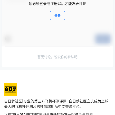
您必须登录或注册以后才能发表评论
登录
提交
暂无讨论，说说你的看法吧
白日梦社区|专业的第三方飞机杯测评网 |白日梦社区立志成为全球
最大的飞机杯评测及男性情趣用品中文交流平台。
下载“白日梦APP”随时随地与更多的杯友一起讨论与交流。