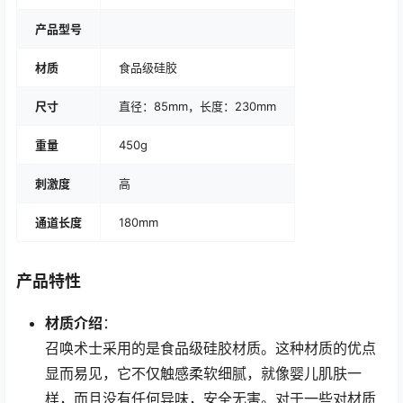
产品型号
材质
食品级硅胶
尺寸
直径：85mm，长度：230mm
重量
450g
刺激度
高
通道长度
180mm
产品特性
材质介绍
：
召唤术士采用的是食品级硅胶材质。这种材质的优点
显而易见，它不仅触感柔软细腻，就像婴儿肌肤一
样，而且没有任何异味，安全无害。对于一些对材质