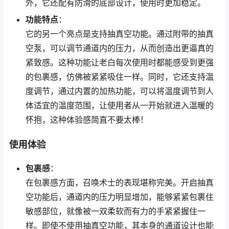
外，它还配有防滑的底部设计，使用时更加稳定。
功能特点
：
它的另一个亮点是支持抽真空功能。通过附带的抽真
空泵，可以调节通道内的压力，从而创造出更逼真的
紧致感。这种功能让老白每次使用时都能感受到更强
的包裹感，仿佛被紧紧吸住一样。同时，它还支持温
度调节，通过内置的加热功能，可以将温度调节到人
体适宜的温度范围，让使用者从一开始就进入温暖的
怀抱，这种体验感简直不要太棒！
使用体验
包裹感
：
在包裹感方面，召唤术士的表现堪称完美。开启抽真
空功能后，通道内的压力明显增加，能够紧紧包裹住
敏感部位，就像被一双柔软而有力的手紧紧握住一
样。即使不使用抽真空功能，其本身的通道设计也能