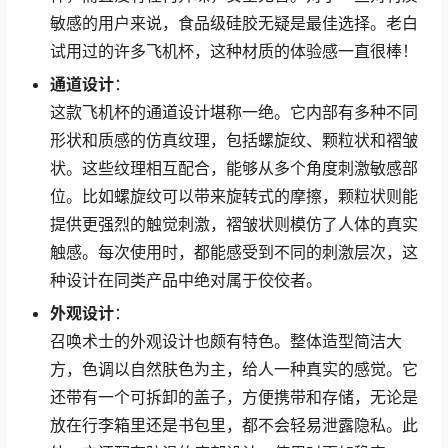
敏感的用户来说，食品级硅胶无疑是最佳选择。老白
试用过的许多飞机杯，这种材质的体验感一直很棒！
通道设计
：
这款飞机杯的通道设计堪称一绝。它内部有多种不同
形状和质感的仿真纹理，包括螺旋纹、颗粒状和褶皱
状。这些纹理相互配合，能够从多个角度刺激敏感部
位。比如螺旋纹可以带来旋转式的摩擦，颗粒状则能
提供更强烈的触觉刺激，褶皱状则模仿了人体的真实
触感。每次使用时，都能感受到不同的刺激层次，这
种设计在同类产品中绝对属于佼佼者。
外观设计
：
召唤术士的外观设计也颇有特色。整体造型简洁大
方，色调以自然肤色为主，给人一种真实的感觉。它
还带有一个可拆卸的盖子，方便携带和存储，无论是
放在行李箱里还是书包里，都不会轻易泄露隐私。此