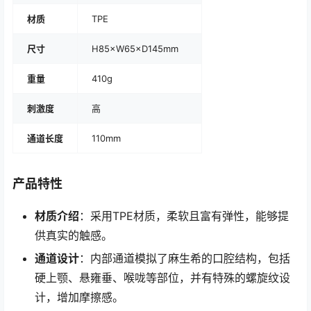
材质
TPE
尺寸
H85×W65×D145mm
重量
410g
刺激度
高
通道长度
110mm
产品特性
材质介绍
：采用TPE材质，柔软且富有弹性，能够提
供真实的触感。
通道设计
：内部通道模拟了麻生希的口腔结构，包括
硬上颚、悬雍垂、喉咙等部位，并有特殊的螺旋纹设
计，增加摩擦感。