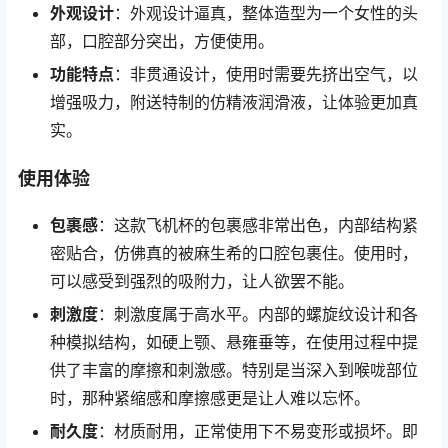
外观设计
：外观设计逼真，整体造型为一个女性的头
部，口腔部分突出，方便使用。
功能特点
：非贯通设计，使用时需要先挤出空气，以
增强吸力，附送特制的仿精液润滑液，让体验更加真
实。
使用体验
包裹感
：这款飞机杯的包裹感非常出色，内部结构紧
密贴合，仿佛真的被麻生希的口腔包裹住。使用时，
可以感受到强烈的吸附力，让人欲罢不能。
刺激度
：刺激度属于高水平。内部的螺旋纹设计和各
种模拟结构，如硬上颚、悬雍垂等，在使用过程中提
供了丰富的摩擦和刺激感。特别是当深入到喉咙部位
时，那种紧缩感和摩擦感更是让人难以忘怀。
耐久度
：材质耐用，正常使用下不易变形或损坏。即