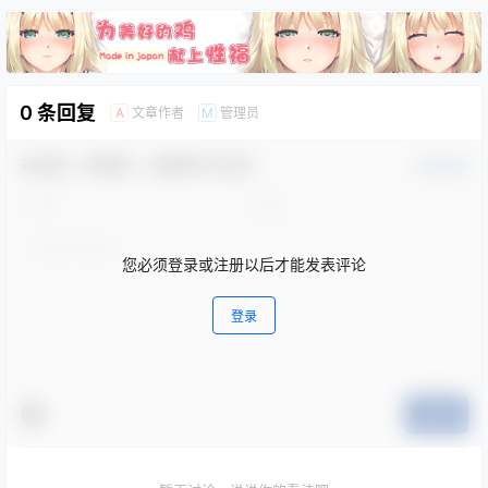
0 条回复
文章作者
管理员
A
M
欢迎您，新朋友，感谢参与互动！
确认修改
您必须登录或注册以后才能发表评论
登录
提交