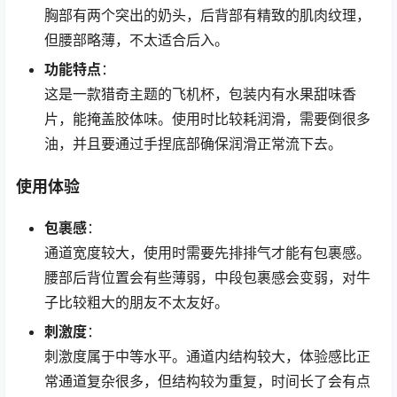
胸部有两个突出的奶头，后背部有精致的肌肉纹理，
但腰部略薄，不太适合后入。
功能特点
：
这是一款猎奇主题的飞机杯，包装内有水果甜味香
片，能掩盖胶体味。使用时比较耗润滑，需要倒很多
油，并且要通过手捏底部确保润滑正常流下去。
使用体验
包裹感
：
通道宽度较大，使用时需要先排排气才能有包裹感。
腰部后背位置会有些薄弱，中段包裹感会变弱，对牛
子比较粗大的朋友不太友好。
刺激度
：
刺激度属于中等水平。通道内结构较大，体验感比正
常通道复杂很多，但结构较为重复，时间长了会有点