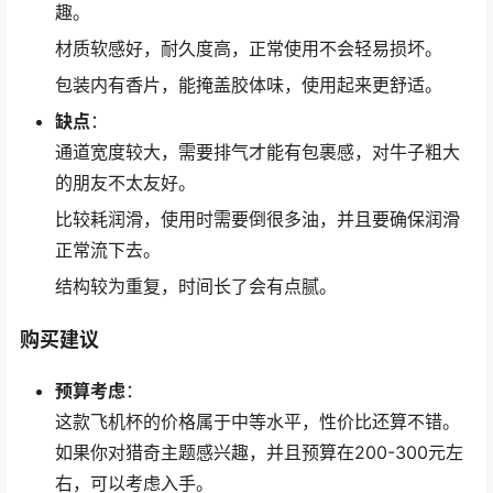
趣。
材质软感好，耐久度高，正常使用不会轻易损坏。
包装内有香片，能掩盖胶体味，使用起来更舒适。
缺点
：
通道宽度较大，需要排气才能有包裹感，对牛子粗大
的朋友不太友好。
比较耗润滑，使用时需要倒很多油，并且要确保润滑
正常流下去。
结构较为重复，时间长了会有点腻。
购买建议
预算考虑
：
这款飞机杯的价格属于中等水平，性价比还算不错。
如果你对猎奇主题感兴趣，并且预算在200-300元左
右，可以考虑入手。