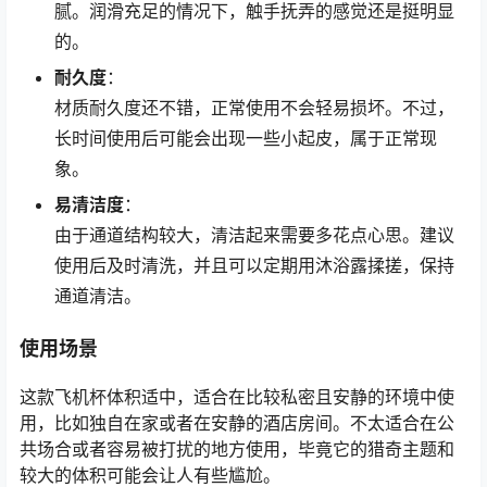
腻。润滑充足的情况下，触手抚弄的感觉还是挺明显
的。
耐久度
：
材质耐久度还不错，正常使用不会轻易损坏。不过，
长时间使用后可能会出现一些小起皮，属于正常现
象。
易清洁度
：
由于通道结构较大，清洁起来需要多花点心思。建议
使用后及时清洗，并且可以定期用沐浴露揉搓，保持
通道清洁。
使用场景
这款飞机杯体积适中，适合在比较私密且安静的环境中使
用，比如独自在家或者在安静的酒店房间。不太适合在公
共场合或者容易被打扰的地方使用，毕竟它的猎奇主题和
较大的体积可能会让人有些尴尬。