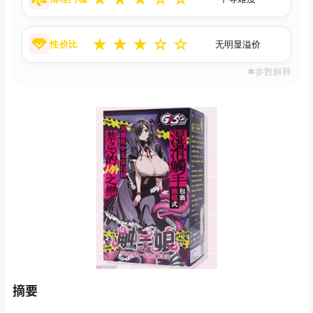
★
★
★
☆
☆
性价比
无明显溢价
✱参数解释
摘要