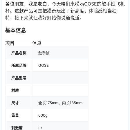
各位朋友，我是老白，今天咱们来唠唠GOSE的触手娘飞机
杯。这款产品可是把猎奇玩出了新高度，体验感相当独
特，接下来就让我好好给你说道说道。
基本信息
项目
信息
产品名称
触手娘
所属品牌
GOSE
产品型号
材质
尺寸
全长175mm，内长135mm
重量
600g
刺激度
中