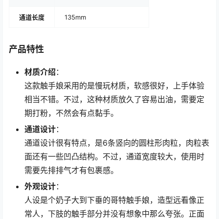
通道长度
135mm
产品特性
材质介绍
：
这款触手娘采用的是慢玩材质，软感很好，上手体验
相当不错。不过，这种材质放久了容易出油，需要定
期打粉，不然会有点黏手。
通道设计
：
通道设计很有特点，是6条竖向的圆柱形肉粒，肉粒表
面还有一些凹凸结构。不过，通道宽度较大，使用时
需要先排排气才有包裹感。
外观设计
：
人设是个奶子大到下垂的哥特触手娘，造型远看像正
常人，下肢的触手部分并没有想象中那么夸张。正面