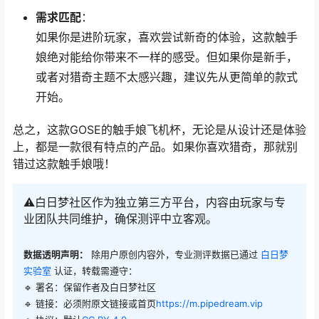
需求匹配
：
如果你是进阶玩家，喜欢尝试新奇的体验，这款触手
娘绝对能给你带来不一样的感受。但如果你是新手，
或者对猎奇主题不太感兴趣，建议先从更简单的款式
开始。
总之，这款GOSE的触手娘飞机杯，无论是从设计还是体验
上，都是一款很有特点的产品。如果你喜欢猎奇，那就别
错过这款触手娘哦！
⚠️白日梦社区作为独立第三方平台，内容由玩家与专
业团队共同维护，确保测评中立客观。
数据透明声明：
除用户原创内容外，专业测评数据已通过
白日梦
实验室
认证，转载需遵守：
🔹 署名：保留作者及
白日梦社区
🔹 链接：必须附原文链接或首页
https://m.pipedream.vip