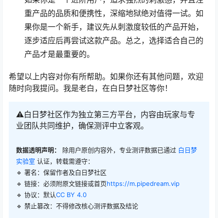
重产品的品质和便携性，深缩地狱绝对值得一试。如
果你是一个新手，建议先从刺激度较低的产品开始，
逐步适应后再尝试这款产品。总之，选择适合自己的
产品才是最重要的。
希望以上内容对你有所帮助。如果你还有其他问题，欢迎
随时向我提问。我是老白，在白日梦社区等你！
⚠️白日梦社区作为独立第三方平台，内容由玩家与专
业团队共同维护，确保测评中立客观。
数据透明声明：
除用户原创内容外，专业测评数据已通过
白日梦
实验室
认证，转载需遵守：
🔹 署名：保留作者及
白日梦社区
🔹 链接：必须附原文链接或首页
https://m.pipedream.vip
🔹 协议：默认
CC BY 4.0
🔹 禁止篡改：不得修改核心测评数据及结论