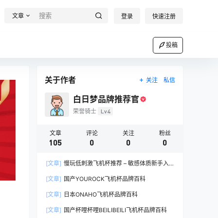
文章
登录
快速注册
投稿
关于作者
关注
私信
白日梦品牌推荐官
荣誉骑士
Lv4
文章
评论
关注
粉丝
105
0
0
0
[文章]
慢玩低刺激飞机杯推荐 – 敏感体质新手入
门完全指南
[文章]
国产YOUROCK飞机杯品牌百科
[文章]
日本ONAHO飞机杯品牌百科
[文章]
国产杯哩杯哩BEILIBEILI飞机杯品牌百科