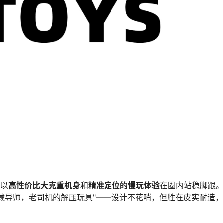
，以
高性价比大克重机身
和
精准定位的慢玩体验
在圈内站稳脚跟
藏导师，老司机的解压玩具"——设计不花哨，但胜在皮实耐造