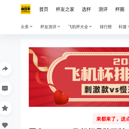
首页
杯友之家
选杯
测评
杯圈
头条
杯友测评
飞机杯大全
排行榜
科普
来都来了，送点