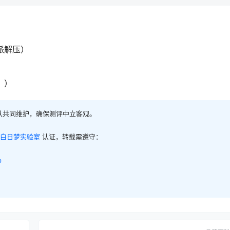
派解压）
！）
队共同维护，确保测评中立客观。
白日梦实验室
认证，转载需遵守：
p