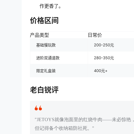
作更香了。
价格区间
产品类型
日常价
基础慢玩款
200-250元
进阶双通道款
280-350元
限定礼盒装
400元+
老白锐评
"JETOYS就像泡面里的红烧牛肉——未必惊
但记得备个收纳箱防社死。"