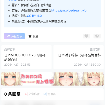
🔹 署名：保留作者及
白日梦社区
🔹 链接：必须附原文链接或首页
https://m.pipedream.vip
🔹 协议：默认
CC BY 4.0
🔹 禁止篡改：不得修改核心测评数据及结论
海报分享
收藏
品牌百科
品牌百科
日本MOUSOU-TOYS飞机杯
日本对子哈特飞机杯品牌百科
品牌百科
2026-1-27 12:23:53
2026-1-27 12:50:30
0 条回复
文章作者
管理员
A
M