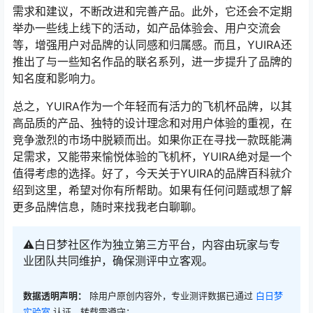
需求和建议，不断改进和完善产品。此外，它还会不定期
举办一些线上线下的活动，如产品体验会、用户交流会
等，增强用户对品牌的认同感和归属感。而且，YUIRA还
推出了与一些知名作品的联名系列，进一步提升了品牌的
知名度和影响力。
总之，YUIRA作为一个年轻而有活力的飞机杯品牌，以其
高品质的产品、独特的设计理念和对用户体验的重视，在
竞争激烈的市场中脱颖而出。如果你正在寻找一款既能满
足需求，又能带来愉悦体验的飞机杯，YUIRA绝对是一个
值得考虑的选择。好了，今天关于YUIRA的品牌百科就介
绍到这里，希望对你有所帮助。如果有任何问题或想了解
更多品牌信息，随时来找我老白聊聊。
⚠️白日梦社区作为独立第三方平台，内容由玩家与专
业团队共同维护，确保测评中立客观。
数据透明声明：
除用户原创内容外，专业测评数据已通过
白日梦
实验室
认证，转载需遵守：