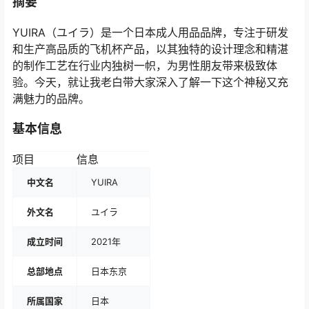
摘要
YUIRA（ユイラ）是一个日本成人用品品牌，专注于研发
和生产高品质的飞机杯产品，以其独特的设计理念和精湛
的制作工艺在行业内独树一帜，为男性朋友带来极致体
验。今天，就让我老白带大家深入了解一下这个神秘又充
满魅力的品牌。
基本信息
项目
信息
中文名
YUIRA
外文名
ユイラ
成立时间
2021年
总部地点
日本东京
所属国家
日本