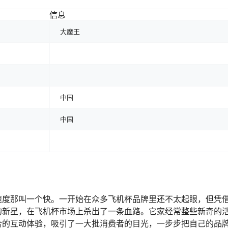
信息
大魔王
中国
中国
速度那叫一个快。一开始在众多飞机杯品牌里还不太起眼，但凭
的新星，在飞机杯市场上杀出了一条血路。它家经常整些新奇的
合的互动体验，吸引了一大批消费者的目光，一步步把自己的品