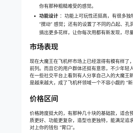
你有那种粗糙难受的感觉。
功能设计
：功能上可玩性还挺高，有很多独
“搅动” 感觉；还有的设置了不同的凸起、
搞出更多花样，让你每次用都有新发现，尽量
市场表现
现在大魔王在飞机杯市场上已经混得有模有样了
前列。而且它的用户群体还挺有意思，不少年轻
在一些社交平台上看到有人分享自己入的大魔王
是越来越大，成了飞机杯领域一个不容小觑的 “新
价格区间
价格跨度挺大的，有那种几十块的基础款，适合
质更好、功能更复杂，造型也更独特，能满足追
对上你的钱包 “胃口”。