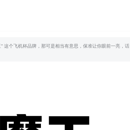
王” 这个飞机杯品牌，那可是相当有意思，保准让你眼前一亮，话