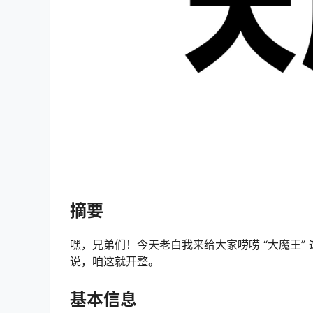
摘要
嘿，兄弟们！今天老白我来给大家唠唠 “大魔王
说，咱这就开整。
基本信息