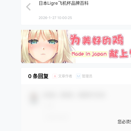
日本Ligre飞机杯品牌百科
2026-1-27 10:00:25
0 条回复
文章作者
管理员
A
M
欢迎您，新朋友，感谢参与互动！
您必须