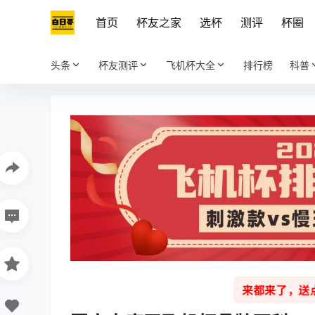
首页
杯友之家
选杯
测评
杯圈
头条
杯友测评
飞机杯大全
排行榜
科普
来都来了，送点