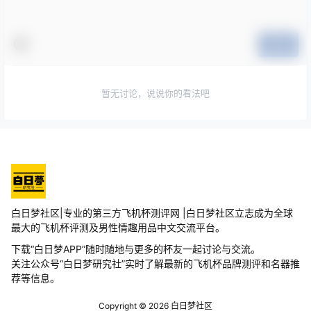
提交
暂无讨论，说说你的看法吧
白日梦社区|专业的第三方飞机杯测评网 |白日梦社区立志成为全球
最大的飞机杯评测及男性情趣用品中文交流平台。
下载“白日梦APP”随时随地与更多的杯友一起讨论与交流。
关注公众号“白日梦研究社”实时了解最新的飞机杯品牌测评和名器推
荐等信息。
Copyright © 2026
白日梦社区