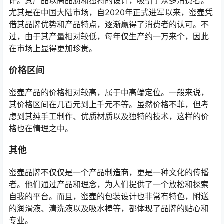
评。其产品以高品质和独特的设计，吸引了众多消费者。
尤其是在中国大陆市场，自2020年正式进军以来，蜜壶凭
借其品牌优势和产品特点，逐渐赢得了消费者的认可。不
过，由于其产量相对较低，每年仅生产约一万来个，因此
在市场上显得更加珍贵。
价格区间
蜜壶产品的价格相对较高，属于中高端定位。一般来说，
其价格区间在几百元到上千元不等。虽然价格不菲，但考
虑到其纯手工制作、优质材质以及独特的技术，这样的价
格也在情理之中。
其他
蜜壶品牌不仅仅是一个产品制造商，更是一种文化的传播
者。他们通过产品和理念，为人们提供了一个放松和探索
自我的平台。而且，蜜壶的包装设计也非常有特色，附送
的润滑液、清洗液以及吸水棒等，都体现了品牌的贴心和
专业。