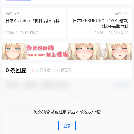
品牌百科
品牌百科
日本Aivrobta飞机杯品牌百科
日本IKEBUKURO TOYS(池袋)
飞机杯品牌百科
2026-1-26 16:17:32
2026-1-26 16:40:47
0 条回复
文章作者
管理员
A
M
欢迎您，新朋友，感谢参与互动！
确认修改
您必须登录或注册以后才能发表评论
登录