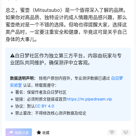
总之，蜜壶（Mitsutsubo）是一个值得深入了解的品牌。
如果你对高品质、独特设计的成人情趣用品感兴趣，那么
蜜壶绝对是一个不错的选择。但咱也得提醒大家，选择这
类产品时，一定要注重安全和健康，毕竟这可是关乎自己
身体的大事儿。
⚠️白日梦社区作为独立第三方平台，内容由玩家与专
业团队共同维护，确保测评中立客观。
数据透明声明：
除用户原创内容外，专业测评数据已通过
白日梦
实验室
认证，转载需遵守：
🔹 署名：保留作者及
白日梦社区
🔹 链接：必须附原文链接或首页
https://m.pipedream.vip
🔹 协议：默认
CC BY 4.0
🔹 禁止篡改：不得修改核心测评数据及结论
海报分享
收藏