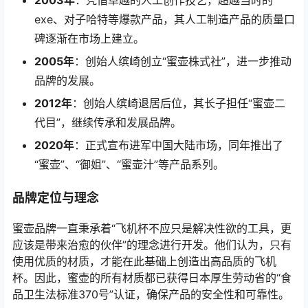
exe、对子哈特等爆款产品，其人工制造产品的质量口
碑逐渐在市场上建立。
2005年
：创始人缤崎创立“蜜壶株式社”，进一步推动
品牌的发展。
2012年
：创始人缤崎退居后位，其长子担任“蜜壶二
代目”，继续传承和发展品牌。
2020年
：正式宣布进军中国大陆市场，同年推出了
“蜜壶”、“御姐”、“蜜壶汁”等产品系列。
品牌定位与理念
蜜壶品牌一直秉承着“飞机杯不应只是解决性欲的工具，更
应该是带来治愈的伙伴”的理念进行开发。他们认为，只有
使用优质的材质，才能在此基础上创造出高品质的飞机
杯。因此，蜜壶的所有材质都已获得日本厚生劳动省的“食
品卫生法标准370号”认证，确保产品的安全性和可靠性。