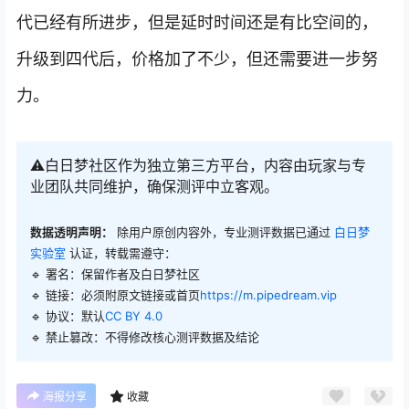
代已经有所进步，但是延时时间还是有比空间的，
升级到四代后，价格加了不少，但还需要进一步努
力。
⚠️白日梦社区作为独立第三方平台，内容由玩家与专
业团队共同维护，确保测评中立客观。
数据透明声明：
除用户原创内容外，专业测评数据已通过
白日梦
实验室
认证，转载需遵守：
🔹 署名：保留作者及
白日梦社区
🔹 链接：必须附原文链接或首页
https://m.pipedream.vip
🔹 协议：默认
CC BY 4.0
🔹 禁止篡改：不得修改核心测评数据及结论
海报分享
收藏