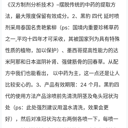
《汉方制剂分析技术》–摆脱传统的中药的提取方
法，最大限度保留有效成分。2、黑豹 四代 延时喷
剂采用泰国名贵艳紫柳（ps：国境内重要珍稀草药
之一,平均十四年才可采收，其被国家列为具有特殊
性质的植物，加以保护）、墨西哥提高性能力的达
米阿那和日本滋阴补肾、强健筋骨的回春草。从配
方中我们也能看出， 以中药为主，这一点还是让人
比较安心的。3、产品有效期限：24 个月。黑豹四
代的使用方法产品涂喷前先清洗阴茎及龟头冠状沟
处（ps：此处强烈建议用温水清洗，效果会更
好），然后对准冠状沟左右两侧各喷一下，每喷一