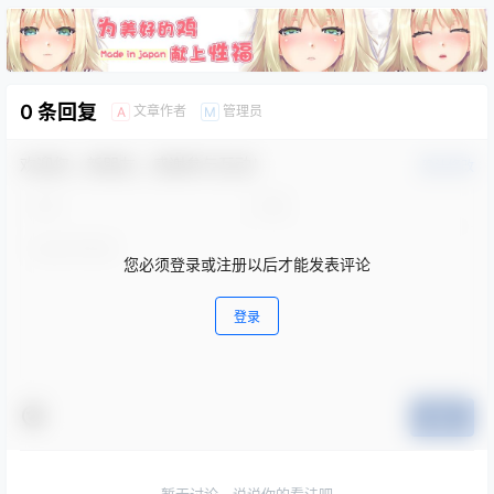
0 条回复
文章作者
管理员
A
M
欢迎您，新朋友，感谢参与互动！
确认修改
您必须登录或注册以后才能发表评论
登录
提交
暂无讨论，说说你的看法吧