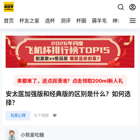
首页
杯友之家
选杯
测评
杯圈
薅羊毛
绅士
视频
来都来了，送点润滑液？点击领取200ml新人礼
安太医加强版和经典版的区别是什么？如何选
择？
玩家心得
6 个月前
小熊爱吃糖