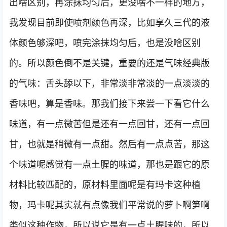
出啥区别，再涂抹均匀后，更没啥不一样的地方，
我发现目前即使喷剂颜色再深，比如享久三代的液
体颜色够深吧，喷完涂抹均匀后，也是没啥区别
的。所以颜色倒不是关键，重要的还是气味经典版
的气味：舌头舔以下，非常淡非常淡的一点淡淡的
香味吧，算是香味。那我们接下来尝一下看它什么
味道，有一点微苦但是还有一点回甘，还有一点回
甘，也就是稍微有一点甜。然后有一点点苦，那这
个味道呢感觉有一点土腥的味道，那也是跟它的原
材料比较匹配的，原材料里面呢是有玛卡这种植
物，玛卡呢其实就有点像我们平常说的萝卜啊笋啊
类似这种作物，所以说它是有一点土腥味的，所以