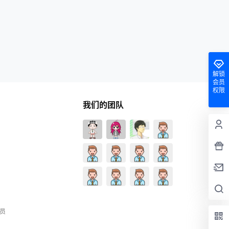
解锁
会员
权限
我们的团队
员