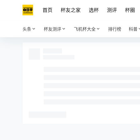
首页
杯友之家
选杯
测评
杯圈
头条
杯友测评
飞机杯大全
排行榜
科普