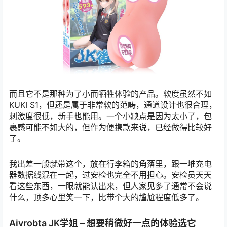
而且它不是那种为了小而牺牲体验的产品。软度虽然不如
KUKI S1，但还是属于非常软的范畴，通道设计也很合理，
刺激度很低，新手也能用。一个小缺点是因为太小了，包
裹感可能不如大的，但作为便携款来说，已经做得比较好
了。
我出差一般就带这个，放在行李箱的角落里，跟一堆充电
器数据线混在一起，过安检也完全不用担心。安检员天天
看这些东西，一眼就能认出来，但人家见多了通常不会说
什么，顶多心里笑一下，比带个大的尴尬程度低多了。
Aivrobta JK学姐 – 想要稍微好一点的体验选它