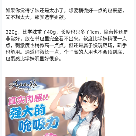
如果你觉得学妹还是太小了，想要稍微好一点的包裹感，
又不想太大，那就选学姐款。
320g，比学妹重了40g，长度也只多了1cm，隐蔽性还是
非常好，放在书包里完全看不出来。软度比学妹稍硬一点
点，刺激度也稍微高一点点，但还是属于慢玩范畴，新手
也能用。通道稍微长一点，个子高的人用也不会顶到底，
包裹感比学妹明显好很多。