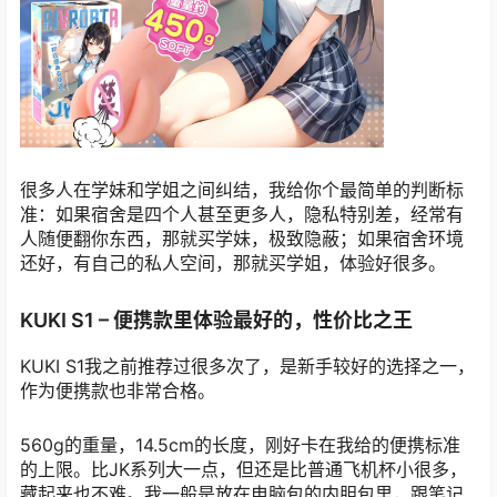
很多人在学妹和学姐之间纠结，我给你个最简单的判断标
准：如果宿舍是四个人甚至更多人，隐私特别差，经常有
人随便翻你东西，那就买学妹，极致隐蔽；如果宿舍环境
还好，有自己的私人空间，那就买学姐，体验好很多。
KUKI S1 – 便携款里体验最好的，性价比之王
KUKI S1我之前推荐过很多次了，是新手较好的选择之一，
作为便携款也非常合格。
560g的重量，14.5cm的长度，刚好卡在我给的便携标准
的上限。比JK系列大一点，但还是比普通飞机杯小很多，
藏起来也不难。我一般是放在电脑包的内胆包里，跟笔记