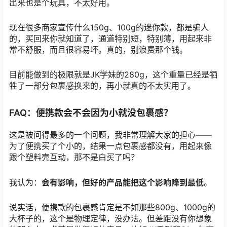
出来也是个玩具，不太好用。
现在很多商家宣传什么150g、100g的迷你款，都是骗人
的，买回来你就知道了，通道特别短，特别薄，用起来非
常不舒服，而且很容易坏。真的，别浪费那个钱。
目前能做到的极限就是JK学妹的280g，这个重量已经是牺
牲了一部分包裹感换来的，再小就真的不太实用了。
FAQ：便携款会不会因为小就没包裹感？
这是被问得最多的一个问题，我非常理解大家的担心——
为了便携买了个小的，结果一点包裹感都没有，用起来像
跟个塑料壳互动，那不是白买了吗？
我认为：
会有影响，但好的产品能把这个影响降到最低
。
说实话，便携款的包裹感肯定是不如那些800g、1000g的
大杯子的，这个是物理定律，没办法。但差距没有你想象