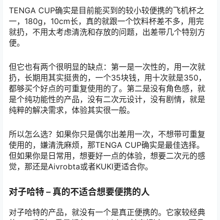
TENGA CUP确实是目前能买到的较小较便携的飞机杯之
一，180g，10cm长，真的就跟一个饮料杯差不多，用完
就扔，不用太考虑清洗和存放的问题，出差带几个特别方
便。
但它也有两个很明显的缺点：第一是一次性的，用一次就
扔，长期用其实挺贵的，一个35块钱，用十次就是350，
都够买个好点的可重复使用的了。第二是没有角色感，就
是个纯功能性的产品，没有二次元设计，没有剧情，就是
纯粹的解决需求，体验其实很一般。
所以怎么选？如果你只是偶尔出差用一次，不想带可重复
使用的，嫌清洗麻烦，那TENGA CUP确实是最佳选择。
但如果你是日常用，想要好一点的体验，想要二次元的感
觉，那还是Aivrobta或者KUKI更适合你。
对子哈特 – 真的不适合想要便携的人
对子哈特的产品，就没有一个是真正便携的。它家较经典