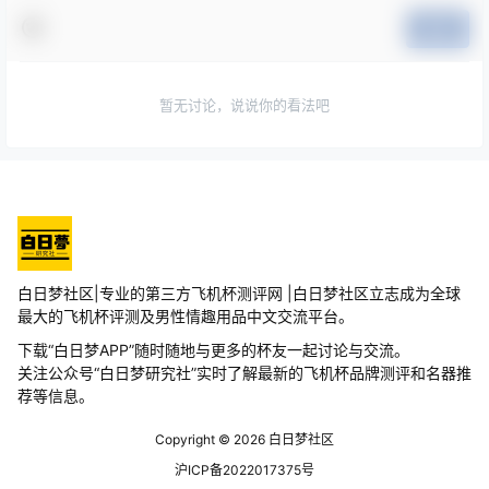
提交
暂无讨论，说说你的看法吧
白日梦社区|专业的第三方飞机杯测评网 |白日梦社区立志成为全球
最大的飞机杯评测及男性情趣用品中文交流平台。
下载“白日梦APP”随时随地与更多的杯友一起讨论与交流。
关注公众号“白日梦研究社”实时了解最新的飞机杯品牌测评和名器推
荐等信息。
Copyright © 2026
白日梦社区
沪ICP备2022017375号