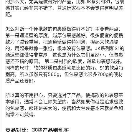
的那么大，尤其是做得好的产品，比如JK系列和S1，包裹
感其实已经非常不错了，普通玩家根本不会觉得有明显差
距。
怎么判断一个便携款的包裹感做得好不好？主要看两点：
第一是通道壁的厚度，越厚包裹感越好。很多便宜的便携
款为了减轻重量，把通道壁做得特别薄，捏起来软塌塌
的，用起来就像一张纸，根本没有包裹感。JK系列和S1的
通道壁都做得非常厚，这也是为什么它们虽然小，但包裹
感还不错的原因。 第二是材质的软度，越软包裹感越好。
同样的尺寸，软的材质包裹感就是比硬的好。S1的软度特
别高，所以虽然只有560g，但包裹感比很多700g的硬材
质产品还要好。
所以真的不用担心，只要选对了产品，便携款的包裹感基
本够用，通常不会让你失望的。当然如果你就是追求极致
的包裹感，那还是买大的，便携和大包裹感本来就是鱼和
熊掌不可兼得。
竞品对比：这些产品别乱买