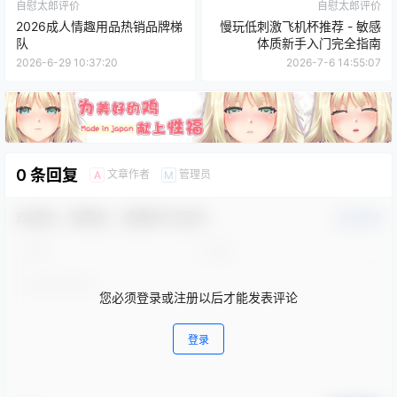
自慰太郎评价
自慰太郎评价
2026成人情趣用品热销品牌梯
慢玩低刺激飞机杯推荐 - 敏感
队
体质新手入门完全指南
2026-6-29 10:37:20
2026-7-6 14:55:07
0 条回复
文章作者
管理员
A
M
欢迎您，新朋友，感谢参与互动！
确认修改
您必须登录或注册以后才能发表评论
登录