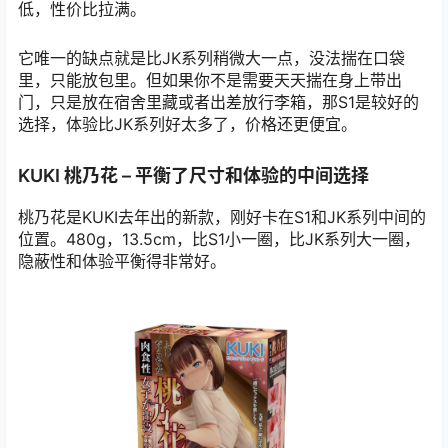
低，性价比拉满。
它唯一的缺点就是比JK系列稍微大一点，没法揣在口袋
里，只能放包里。但如果你不是需要天天揣在身上带出
门，只是放在宿舍里藏或者出差放行李箱，那S1是较好的
选择，体验比JK系列好太多了，价格还更便宜。
KUKI 桃乃花 – 平衡了尺寸和体验的中间选择
桃乃花是KUKI去年出的新款，刚好卡在S1和JK系列中间的
位置。480g，13.5cm，比S1小一圈，比JK系列大一圈，
隐蔽性和体验平衡得非常好。