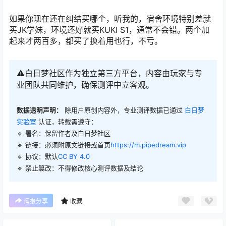
如果你现在还在纠结买哪个，听我的，宿舍环境特别差就
买JK学妹，环境还好就买KUKI S1，通常不会错。两个加
起来才两百多，都买了换着用也行，不亏。
⚠️白日梦社区作为独立第三方平台，内容由玩家与专
业团队共同维护，确保测评中立客观。
数据透明声明：
除用户原创内容外，专业测评数据已通过
白日梦
实验室
认证，转载需遵守：
🔹 署名：保留作者及
白日梦社区
🔹 链接：必须附原文链接或首页
https://m.pipedream.vip
🔹 协议：默认
CC BY 4.0
🔹 禁止篡改：不得修改核心测评数据及结论
海报分享
收藏