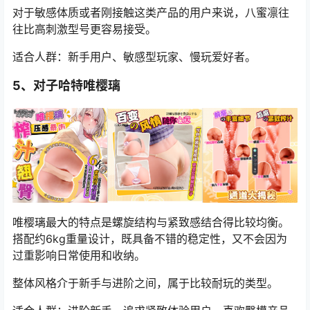
对于敏感体质或者刚接触这类产品的用户来说，八蜜凛往
往比高刺激型号更容易接受。
适合人群：新手用户、敏感型玩家、慢玩爱好者。
5、对子哈特唯樱璃
唯樱璃最大的特点是螺旋结构与紧致感结合得比较均衡。
搭配约6kg重量设计，既具备不错的稳定性，又不会因为
过重影响日常使用和收纳。
整体风格介于新手与进阶之间，属于比较耐玩的类型。