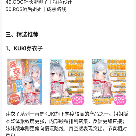
49.COC社长娜娜子｜特色设计
50.RQS酒后姐姐｜成熟路线
三、精选推荐
1、KUKI芽衣子
芽衣子系列一直是KUKI旗下热度较高的产品之一。姐姐版
本整体紧致度更强，内部颗粒排列密集，反馈更加直接；
妹妹版本则更偏向慢玩路线，真空感表现突出，节奏相对
柔和。