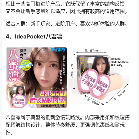
相比一些高门槛进阶产品，它既保留了丰富的结构反馈，
又不会让新手感到难以适应，因此拥有较高的适用范围。
适合人群：新手玩家、进阶用户、喜欢均衡体验的人群。
4、IdeaPocket八蜜凛
八蜜凛属于典型的低刺激慢玩路线。内部采用柔和纹理搭
配褶皱结构设计，整体节奏舒缓，更强调包裹感和耐玩
性。