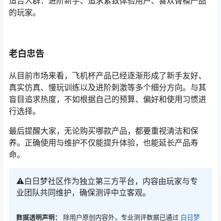
适合人群：进阶新手、追求紧致体验用户、喜欢臀模产品
的玩家。
老白忠告
从目前市场来看，飞机杯产品已经逐渐形成了新手友好、
真实仿真、慢玩训练以及进阶刺激等多个细分方向。与其
盲目追求热度，不如根据自己的预算、偏好和使用习惯进
行选择。
最后提醒大家，无论购买哪款产品，都要重视清洁和保
养。正确使用与维护不仅能提升体验，也能延长产品寿
命。
⚠️白日梦社区作为独立第三方平台，内容由玩家与专
业团队共同维护，确保测评中立客观。
数据透明声明：
除用户原创内容外，专业测评数据已通过
白日梦