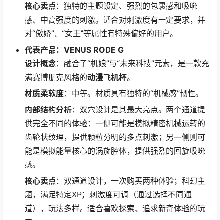
核心卖点
：独特的主题设定、强烈的包裹感和吸吮
感、中高强度的刺激。适合对刺激度有一定要求，并
对“傲娇”、“女王”等属性有特殊偏好的用户。
代表产品：VENUS RODE G
设计概念
：融合了“机娘”与“未来科技”元素，是一款充
满赛博朋克风格的
动漫飞机杯
。
材质柔软度
：中等。材质具有独特的“机械感”韧性。
内部结构分析
：双穴设计是其最大亮点。两个通道提
供完全不同的体验：一侧可能是模拟精密机械运转的
齿轮状纹理，提供颗粒分明的多点刺激；另一侧则可
能是模拟能量核心的涡旋腔体，提供强烈的回旋吸吮
感。
核心卖点
：双通道设计，一次购买两种体验；科幻主
题，满足特定XP；刺激度可调（通过选择不同通
道），玩法多样。适合喜欢探索、追求新奇体验的玩