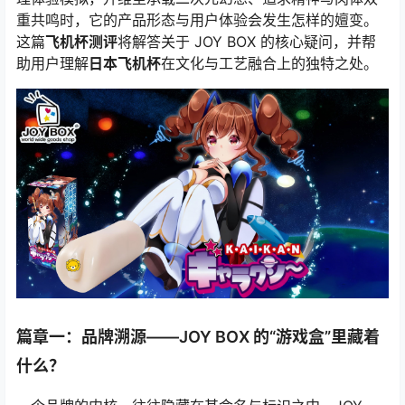
重共鸣时，它的产品形态与用户体验会发生怎样的嬗变。
这篇
飞机杯测评
将解答关于 JOY BOX 的核心疑问，并帮
助用户理解
日本飞机杯
在文化与工艺融合上的独特之处。
篇章一：品牌溯源——JOY BOX 的“游戏盒”里藏着
什么？