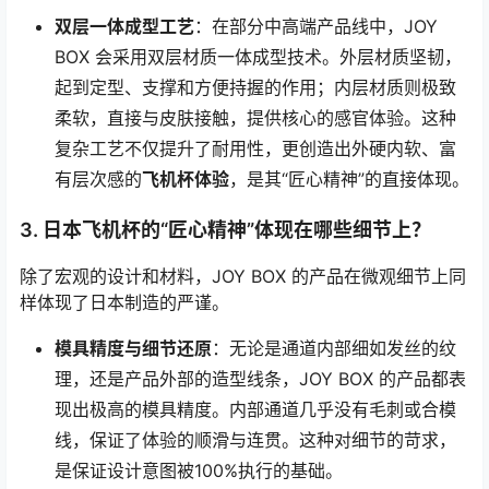
双层一体成型工艺
：在部分中高端产品线中，JOY
BOX 会采用双层材质一体成型技术。外层材质坚韧，
起到定型、支撑和方便持握的作用；内层材质则极致
柔软，直接与皮肤接触，提供核心的感官体验。这种
复杂工艺不仅提升了耐用性，更创造出外硬内软、富
有层次感的
飞机杯体验
，是其“匠心精神”的直接体现。
3. 日本飞机杯的“匠心精神”体现在哪些细节上？
除了宏观的设计和材料，JOY BOX 的产品在微观细节上同
样体现了日本制造的严谨。
模具精度与细节还原
：无论是通道内部细如发丝的纹
理，还是产品外部的造型线条，JOY BOX 的产品都表
现出极高的模具精度。内部通道几乎没有毛刺或合模
线，保证了体验的顺滑与连贯。这种对细节的苛求，
是保证设计意图被100%执行的基础。