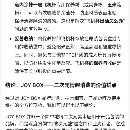
道内涂抹一层
飞机杯
专用保养粉（或爽身粉、玉米淀
粉），可以有效吸收多余油分，防止材质表面发粘，
保持清爽顺滑的触感。这也是解决“
飞机杯出油怎么办
”
问题的有效手段。
妥善收纳
：将保养好的
飞机杯
存放在原装包装盒或专
用的收纳袋中，避免阳光直射、高温高湿和被重物挤
压。同时，避免与其他非TPE材质的成人玩具直接接
触，以防材质发生化学反应。
飞机杯的保养与收纳
是
确保其长期服役的重要环节。
结论：JOY BOX——二次元情趣消费的价值锚点
经过对 JOY BOX 品牌理念、技术细节、产品矩阵及使用
维护的全方位剖析，我们可以得出以下结论：
JOY BOX 并非一个简单地将二次元美术应用于产品包装的
品牌，而是深度贯彻“打破次元壁”理念的行业先行者。它成