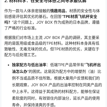
2. 材料科学：在安全与体感之间寻求最优解
作为一款与人体亲密接触的
情趣用品
，材质的安全性与体
验感是评估其优劣的基石。在回答“
TPE材质飞机杯安全
吗？
”这个问题上，JOY BOX 作为成熟的日本品牌，遵循
了严格的行业标准。
根据我们对市场上主流 JOY BOX 产品的调研，其主要采
用的是医用级或食品级的TPE材料。这种材料本身具有低
致敏性、无毒无味的优点。但TPE材质的优劣，关键在于
配方与后处理工艺。
独家配方与低出油率
：低端TPE产品常伴有“
飞机杯出
油怎么办
”的困扰。这是因为配方中的增塑剂（油）比
例不当或品质不佳所致。根据大量用户反馈和我们的
长期观察，JOY BOX 产品的出油率控制在同类产品的
中上水平。这得益于其成熟的材料配方，能够在保证
柔软度的同时，有效锁住内部油分，延长产品的使用
寿命，并保持清爽的手感。