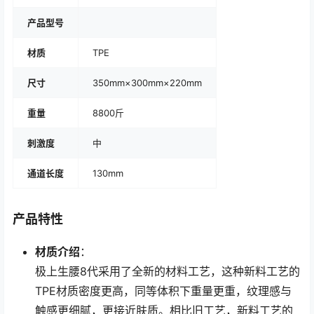
产品型号
材质
TPE
尺寸
350mm×300mm×220mm
重量
8800斤
刺激度
中
通道长度
130mm
产品特性
材质介绍
：
极上生腰8代采用了全新的材料工艺，这种新料工艺的
TPE材质密度更高，同等体积下重量更重，纹理感与
触感更细腻，更接近肤质。相比旧工艺，新料工艺的