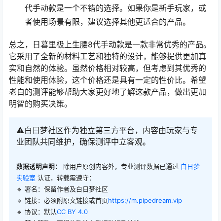
代手动款是一个不错的选择。如果你是新手玩家，或
者使用场景有限，建议选择其他更适合的产品。
总之，日暮里极上生腰8代手动款是一款非常优秀的产品。
它采用了全新的材料工艺和独特的设计，能够提供更加真
实和自然的体验。虽然价格相对较高，但考虑到其优秀的
性能和使用体验，这个价格还是具有一定的性价比。希望
老白的测评能够帮助大家更好地了解这款产品，做出更加
明智的购买决策。
⚠️白日梦社区作为独立第三方平台，内容由玩家与专
业团队共同维护，确保测评中立客观。
数据透明声明：
除用户原创内容外，专业测评数据已通过
白日梦
实验室
认证，转载需遵守：
🔹 署名：保留作者及
白日梦社区
🔹 链接：必须附原文链接或首页
https://m.pipedream.vip
🔹 协议：默认
CC BY 4.0