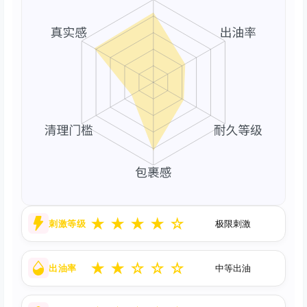
★
★
★
★
☆
刺激等级
极限刺激
★
★
☆
☆
☆
出油率
中等出油