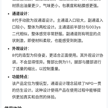
材质出油量更少，气味更小，包裹度和粘膜感更强。
通道设计
：
8代手动款为双通道设计。主通道入口较大，副通道入
口较小，整体为两松设计。主通道前半部分与003ys
二代相似，整体感觉非常舒服。副通道则有明显的点
状刺激，即使材料柔软，也能感受到刺激。
外观设计
：
8代的造型为仰身姿，更适合正面使用。其外观设计协
调，不会显得怪异。臀部比例为1:1，腿部与腰部进行
了适量的缩比，以控制重量。
功能特点
：
该产品定位为慢玩型，通道设计理念延续了NPG一贯
的仿生设计。这种设计使得产品在使用过程中能够提
供更加真实和自然的体验。