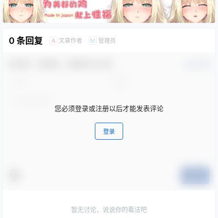
0 条回复
文章作者
管理员
A
M
欢迎您，新朋友，感谢参与互动！
确认修改
您必须登录或注册以后才能发表评论
登录
提交
暂无讨论，说说你的看法吧