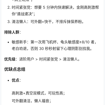
时间紧张党：想要 5 分钟内快速解决，金刚高刺激帮
你“速战速决”；
清洁懒人：可外翻+快干，不排斥抹保养粉。
排除人群
：
敏感新手：第一次用飞机杯、龟头敏感度≥8/10 者，
老白劝退，否则 30 秒秒射留下心理阴影别找我。
优先级
：进阶用户 > 时间紧张党 > 清洁懒人。
优缺点总结
优点
：
高刺激+真空双模式，可玩性高；
可外翻清洁，懒人福音；