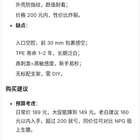
外壳防指纹，颜值耐看；
价格 200 元内，性价比炸裂。
缺点
：
入口空腔，前 30 mm 包裹感空；
TPE 寿命 1–2 年，长期泛白；
高刺激=高敏感度，新手易秒；
无标配支架，需 DIY。
购买建议
预算考虑
：
日常价 189 元，大促能蹲到 149 元。老白建议 160
元以内入手，超过 200 就亏，同价位可对比 NPG 极
上生腰。