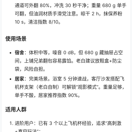
通道可外翻 80%，冲洗 30 秒干净；重量 680 g 单手
可翻，但油润材质手滑党注意。晾干 2 h，抹保养粉
10 s，清洁指数 8/10。
使用场景
宿舍
：体积中等，噪音 0 dB，但 680 g 藏抽屉占空
间，上铺兄弟翻包容易露馅。老白建议放鞋盒+防尘
袋，风险自担。
居家
：完美场景。浴室 5 分钟速战，客厅沙发搭配飞
机杯支架（老白自制）可解锁“观影模式”。重量足够，
单手不酸，居家推荐指数 90%。
适用人群
进阶用户：已有 3 个以上飞机杯经验，追求“高刺激
+真空玩法”；