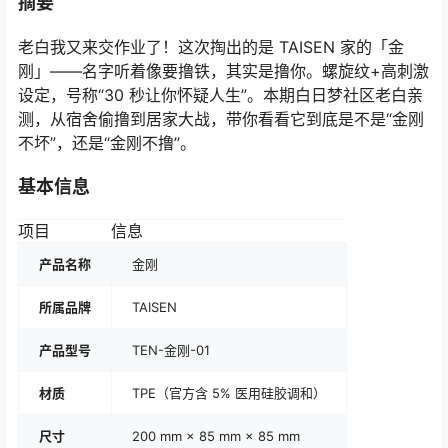
摘要
老白我又来交作业了！这次掏出的是 TAISEN 家的「金
刚」——名字听着像要撸铁，其实是撸你。螺旋纹+高刺激
设定，号称“30 秒让你怀疑人生”。本期白日梦社区老白亲
测，从宿舍偷撸到居家大战，带你看看它到底是不是“金刚
不坏”，还是“金刚不撸”。
基本信息
项目
信息
产品名称
金刚
所属品牌
TAISEN
产品型号
TEN-金刚-01
材质
TPE（官方含 5% 医用硅胶调和）
尺寸
200 mm × 85 mm × 85 mm