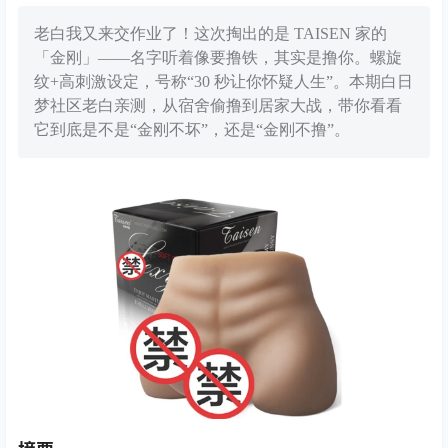
老白我又来交作业了！这次掏出的是 TAISEN 家的
「金刚」——名字听着像要撸铁，其实是撸你。螺旋
纹+高刺激设定，号称“30 秒让你怀疑人生”。本期白日
梦社区老白亲测，从宿舍偷撸到居家大战，带你看看
它到底是不是“金刚不坏”，还是“金刚不撸”。