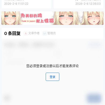
2026-2-6 11:51:22
2026-2-6 12:36:03
0 条回复
文章作者
管理员
A
M
欢迎您，新朋友，感谢参与互动！
确认修改
您必须登录或注册以后才能发表评论
登录
提交