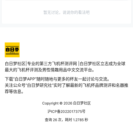
暂无讨论，说说你的看法吧
白日梦社区|专业的第三方飞机杯测评网 |白日梦社区立志成为全球
最大的飞机杯评测及男性情趣用品中文交流平台。
下载“白日梦APP”随时随地与更多的杯友一起讨论与交流。
关注公众号“白日梦研究社”实时了解最新的飞机杯品牌测评和名器推
荐等信息。
Copyright © 2026
白日梦社区
沪ICP备2022017375号
查询 26 次，耗时 1.2785 秒