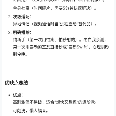
单身社畜（时间碎片，需要5分钟快速解决）。
次级适配
：
异地情侣（视频通话时当“远程震动”替代品）。
明确排除
：
纯新手（第一次用怕疼、怕秒射的）。老白我亲测，
第一次用泰勒的室友直接秒成“泰勒Swift”，心理阴影
到今晚。
优缺点总结
优点
：
高刺激但不易破，适合“想快又想练”的进阶党。
可翻洗，懒人福音。