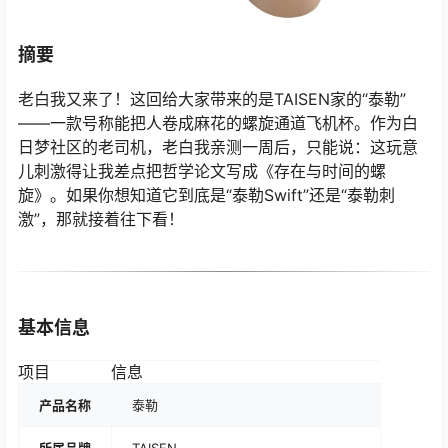
摘要
老白我又来了！这回给大家带来的是TAISEN家的“泰勒”
——一款号称能把人卷成麻花的螺旋通道飞机杯。作为白
日梦社区的老司机，老白我亲测一周后，只能说：这玩意
儿刺激得让我差点把哲学论文写成《存在与时间的螺
旋》。如果你想知道它到底是“泰勒Swift”还是“泰勒刺
激”，那就接着往下看！
基本信息
项目
信息
产品名称
泰勒
所属品牌
TAISEN