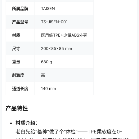
所属品牌
TAISEN
产品型号
TS-JISEN-001
材质
医用级TPE+少量ABS外壳
尺寸
200×85×85 mm
重量
680 g
刺激度
高
通道长度
140 mm
产品特性
材质介绍
：
老白先给“基神”做了个“体检”——TPE柔软度在0-