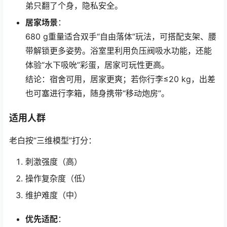
弟只翻了个身，隐私安全。
居家场景
：
680 g重量适合双手“自由落体”玩法，可搭配支架、腰
带解锁更多姿势。浴室里利用负压阀吸水功能，还能
体验“水下吸吮”彩蛋，居家可玩性更高。
结论：宿舍可用，居家更爽；若你行李≤20 kg，出差
也可塞进行李箱，随身携带“移动炮房”。
适用人群
老白按“三维模型”打分：
刺激强度（高）
操作复杂度（低）
维护难度（中）
优先适配
：