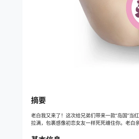
摘要
老白我又来了！这次给兄弟们带来一款“岛国”当红
拉满，包裹感像初恋女友一样死死缠住你。老白