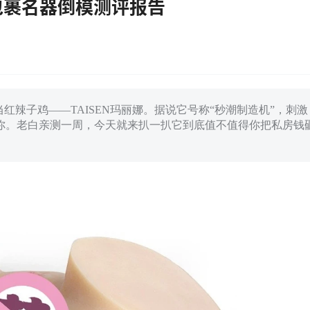
高包裹名器倒模测评报告
红辣子鸡——TAISEN玛丽娜。据说它号称“秒潮制造机”，刺激
你。老白亲测一周，今天就来扒一扒它到底值不值得你把私房钱