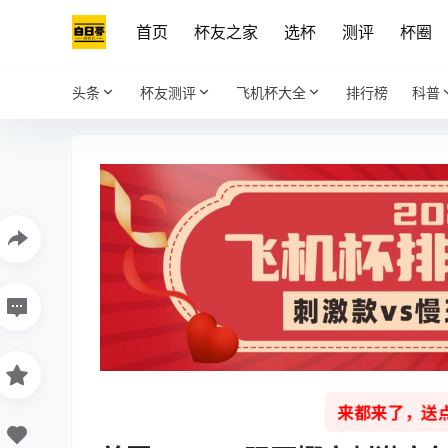
首页
杯友之家
选杯
测评
杯圈
头条
杯友测评
飞机杯大全
排行榜
科普
来都来了，送点