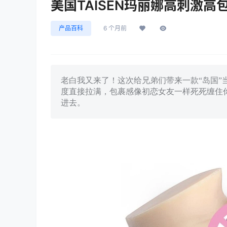
美国TAISEN玛丽娜高刺激
产品百科
6 个月前
老白我又来了！这次给兄弟们带来一款“岛国”当
度直接拉满，包裹感像初恋女友一样死死缠住
进去。