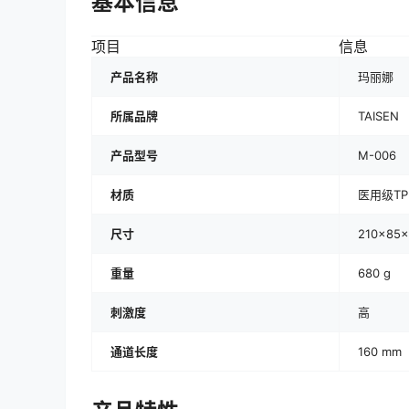
基本信息
项目
信息
产品名称
玛丽娜
所属品牌
TAISEN
产品型号
M-006
材质
医用级T
尺寸
210×85
重量
680 g
刺激度
高
通道长度
160 mm