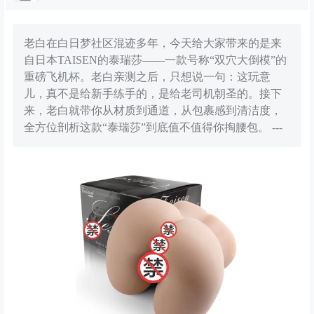
老白在白日梦社区混迹多年，今天给大家带来的是来
自日本TAISEN的泰瑞莎——一款号称“双穴大倒模”的
重磅飞机杯。老白亲测之后，只想说一句：这玩意
儿，真不是给新手练手的，是给老司机朝圣的。接下
来，老白就带你从材质到通道，从包裹感到清洁度，
全方位剖析这款“泰瑞莎”到底值不值得你掏腰包。 ---