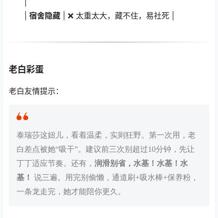
|
|
宿舍隐藏
| ❌ 太重太大，藏不住，易社死 |
老白彩蛋
老白友情提示：
泰瑞莎这妞儿，看着温柔，实则狂野。第一次用，老
白差点被她“吸干”。建议前三次别超过10分钟，先让
丁丁适应节奏。还有，
润滑别省，水基！水基！水
基！
说三遍。用完别偷懒，通道刷+吸水棒+保养粉，
一条龙走完，她才能陪你更久。