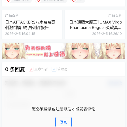
产品百科
产品百科
日本ATTACKERS八木奈奈高
日本通贩大魔王TOMAX Virgo
刺激倒模飞机杯测评报告
Phantasma Regular柔软真实
慢玩名器飞机杯测评报告
2026-2-5 16:04:15
2026-2-5 16:26:10
0 条回复
文章作者
管理员
A
M
欢迎您，新朋友，感谢参与互动！
确认修改
您必须登录或注册以后才能发表评论
登录