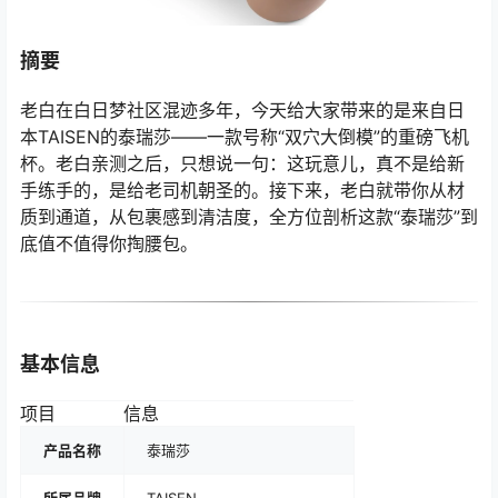
摘要
老白在白日梦社区混迹多年，今天给大家带来的是来自日
本TAISEN的泰瑞莎——一款号称“双穴大倒模”的重磅飞机
杯。老白亲测之后，只想说一句：这玩意儿，真不是给新
手练手的，是给老司机朝圣的。接下来，老白就带你从材
质到通道，从包裹感到清洁度，全方位剖析这款“泰瑞莎”到
底值不值得你掏腰包。
基本信息
项目
信息
产品名称
泰瑞莎
所属品牌
TAISEN