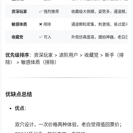
资深玩家
✅ 强烈推荐
收藏级大倒模，姿势多，通道精，可
敏感体质
❌ 排除
通道颗粒密集，刺激强，易过度兴奋
收藏党
✅ 可入
外观仿真度高，摆拍神器，老白已放
优先级排序
：资深玩家 > 进阶用户 > 收藏党 > 新手（排
除） > 敏感体质（排除）
优缺点总结
优点
：
双穴设计，一次价格两种体验，老白觉得值回票价；