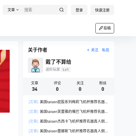
文章
登录
快速注册
投稿
关于作者
关注
私信
戴了不算给
进阶玩家
Lv1
文章
评论
关注
粉丝
34
0
0
0
[文章]
美国taisen屁股系列梅莉飞机杯推荐名器真
人倒模飞机杯测评
[文章]
美国taisen芙蕾雅的嘴巴飞机杯推荐名器真
人倒模飞机杯测评
[文章]
美国taisen杰西卡飞机杯推荐名器真人倒模
飞机杯测评
[文章]
美国taisen蕾娜斯飞机杯推荐名器真人倒模