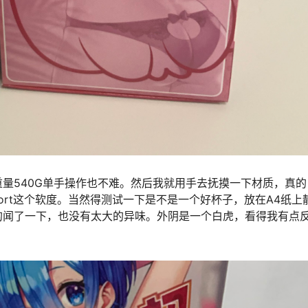
量540G单手操作也不难。然后我就用手去抚摸一下材质，真的
ort这个软度。当然得测试一下是不是一个好杯子，放在A4纸上
的闻了一下，也没有太大的异味。外阴是一个白虎，看得我有点