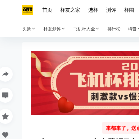
首页
杯友之家
选杯
测评
杯圈
头条
杯友测评
飞机杯大全
排行榜
科普
来都来了，送点