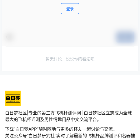
登录
提交
暂无讨论，说说你的看法吧
白日梦社区|专业的第三方飞机杯测评网 |白日梦社区立志成为全球
最大的飞机杯评测及男性情趣用品中文交流平台。
下载“白日梦APP”随时随地与更多的杯友一起讨论与交流。
关注公众号“白日梦研究社”实时了解最新的飞机杯品牌测评和名器推