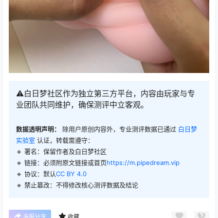
⚠️白日梦社区作为独立第三方平台，内容由玩家与专
业团队共同维护，确保测评中立客观。
数据透明声明：
除用户原创内容外，专业测评数据已通过
白日梦
实验室
认证，转载需遵守：
🔹 署名：保留作者及
白日梦社区
🔹 链接：必须附原文链接或首页
https://m.pipedream.vip
🔹 协议：默认
CC BY 4.0
🔹 禁止篡改：不得修改核心测评数据及结论
海报分享
收藏