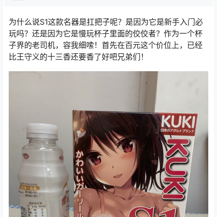
为什么说S1这款名器是扛把子呢？是因为它是新手入门必
玩吗？还是因为它是慢玩杯子里面的佼佼者？作为一个杯
子界的老司机，容我细嗦！首先在百元这个价位上，已经
比王守义的十三香还要香了好吧兄弟们！