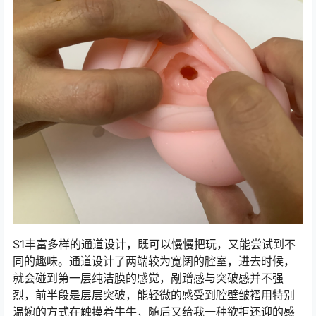
S1丰富多样的通道设计，既可以慢慢把玩，又能尝试到不
同的趣味。通道设计了两端较为宽阔的腔室，进去时候，
就会碰到第一层纯洁膜的感觉，剐蹭感与突破感并不强
烈，前半段是层层突破，能轻微的感受到腔壁皱褶用特别
温婉的方式在触摸着牛牛，随后又给我一种欲拒还迎的感