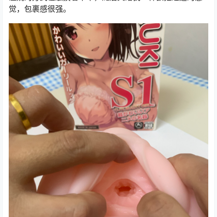
觉，包裹感很强。